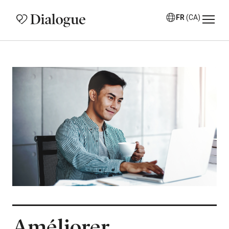
FR
(CA)
Améliorer