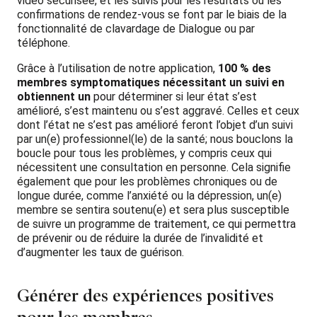
vidéo sécurisée, et les suivis pour les résultats ou les
confirmations de rendez-vous se font par le biais de la
fonctionnalité de clavardage de Dialogue ou par
téléphone.
Grâce à l’utilisation de notre application,
100 % des
membres symptomatiques nécessitant un suivi en
obtiennent un
pour déterminer
si leur état s’est
amélioré, s’est maintenu ou s’est aggravé. Celles et ceux
dont l’état ne s’est pas amélioré feront l’objet d’un suivi
par un(e) professionnel(le) de la santé; nous bouclons la
boucle pour tous les problèmes, y compris ceux qui
nécessitent une consultation en personne. Cela signifie
également que pour les problèmes chroniques ou de
longue durée, comme l’anxiété ou la dépression, un(e)
membre se sentira soutenu(e) et sera plus susceptible
de suivre un progra
mme de traitement, ce qui permettra
de prévenir ou de réduire la durée de l’invalidité et
d’augmenter les taux de guérison.
Générer des expériences positives