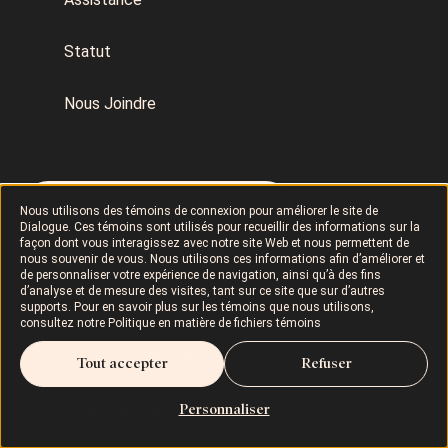
Statut
Nous Joindre
Suivez-nous
Nous utilisons des témoins de connexion pour améliorer le site de
Dialogue. Ces témoins sont utilisés pour recueillir des informations sur la
façon dont vous interagissez avec notre site Web et nous permettent de
nous souvenir de vous. Nous utilisons ces informations afin d’améliorer et
de personnaliser votre expérience de navigation, ainsi qu’à des fins
d’analyse et de mesure des visites, tant sur ce site que sur d’autres
supports. Pour en savoir plus sur les témoins que nous utilisons,
consultez notre
Politique en matière de fichiers témoins
Dialogue © 2026
Tout accepter
Refuser
Personnaliser
Politique de confidentialité