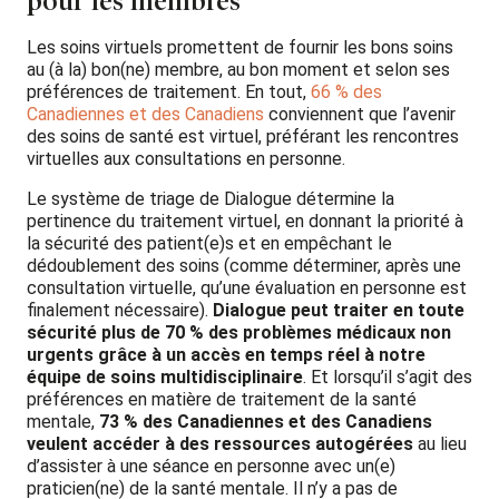
pour les membres
Les soins virtuels promettent de fournir les bons soins
au (à la) bon(ne) membre, au bon moment et selon ses
préférences de traitement. En tout,
66 % des
Canadiennes et des Canadiens
conviennent que l’avenir
des soins de santé est virtuel, préférant les rencontres
virtuelles aux consultations en personne.
Le système de triage de Dialogue détermine la
pertinence du traitement virtuel, en donnant la priorité à
la sécurité des patient(e)s et en empêchant le
dédoublement des soins (comme déterminer, après une
consultation virtuelle, qu’une évaluation en personne est
finalement nécessaire).
Dialogue peut traiter en toute
sécurité plus de 70 % des problèmes médicaux non
urgents grâce à un accès en temps réel à notre
équipe de soins multidisciplinaire
. Et lorsqu’il s’agit des
préférences en matière de traitement de la santé
mentale,
73 % des Canadiennes et des Canadiens
veulent accéder à des ressources autogérées
au lieu
d’assister à une séance en personne avec un(e)
praticien(ne) de la santé mentale. Il n’y a pas de