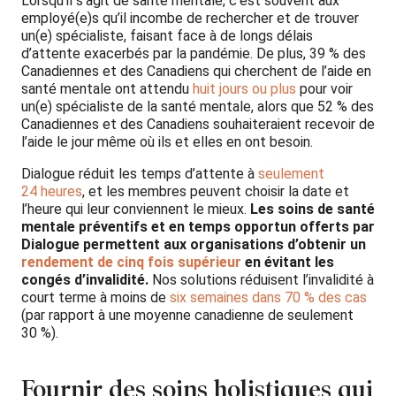
Lorsqu’il s’agit de santé mentale, c’est souvent aux
employé(e)s qu’il incombe de rechercher et de trouver
un(e) spécialiste, faisant face à de longs délais
d’attente exacerbés par la pandémie. De plus, 39 % des
Canadiennes et des Canadiens qui cherchent de l’aide en
santé mentale ont attendu
huit jours ou plus
pour voir
un(e) spécialiste de la santé mentale, alors que 52 % des
Canadiennes et des Canadiens souhaiteraient recevoir de
l’aide le jour même où ils et elles en ont besoin.
Dialogue réduit les temps d’attente à
seulement
24 heures
, et les membres peuvent choisir la date et
l’heure qui leur conviennent le mieux.
Les soins de santé
mentale préventifs et en temps opportun offerts par
Dialogue permettent aux organisations d’obtenir un
rendement de cinq fois supérieur
en évitant les
congés d’invalidité.
Nos solutions réduisent l’invalidité à
court terme à moins de
six semaines dans 70 % des cas
(par rapport à une moyenne canadienne de seulement
30 %).
Fournir des soins holistiques qui