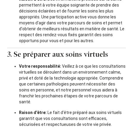
permettent à votre équipe soignante de prendre des
décisions éclairées et de fournir les soins les plus
appropriés. Une participation active vous donne les
moyens d'agir dans votre parcours de soins et permet
d'obtenir de meilleurs résultats en matière de santé. Le
respect des rendez-vous fixés garantit des soins
opportuns pour vous et pour les autres.
3. Se préparer aux soins virtuels
Votre responsabilité:
Veillez à ce que les consultations
virtuelles se déroulent dans un environnement calme,
privé et doté de la technologie appropriée. Comprendre
que certaines pathologies peuvent nécessiter des
soins en personne, et notre personnel vous aidera à
franchir les prochaines étapes de votre parcours de
santé.
Raison d’être:
Le fait d'être préparé aux soins virtuels
garantit que vos consultations sont efficaces,
sécurisées et respectueuses de votre vie privée.