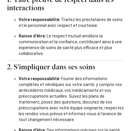
interactions
Votre responsabilité:
Traitez les prestataires de soins
et le personnel avec respect et courtoisie.
Raison d’être:
Le respect mutuel améliore la
communication et la confiance, contribuant ainsi à une
expérience de soins de santé plus efficace et plus
collaborative.
2. S'impliquer dans ses soins
Votre responsabilité:
Fournir des informations
complètes et véridiques sur votre santé, y compris vos
antécédents médicaux, vos médicaments et vos
préoccupations actuelles. Suivez les plans de
traitement, posez des questions, discutez de vos
préoccupations avec votre équipe soignante, respectez
les rendez-vous prévus et informez-nous à l'avance de
tout changement nécessaire.
Raison d’être:
Des informations précises sur la santé