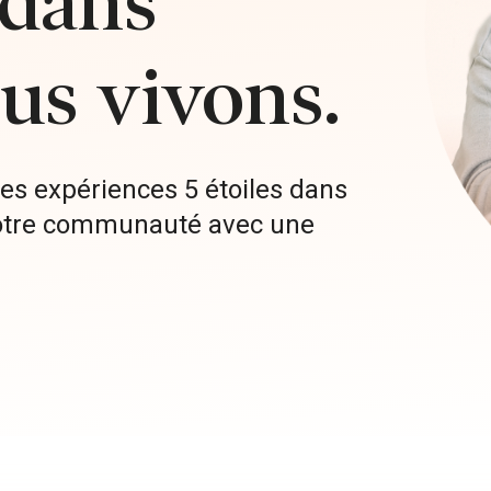
 dans
ous vivons.
es expériences 5 étoiles dans
otre communauté avec une