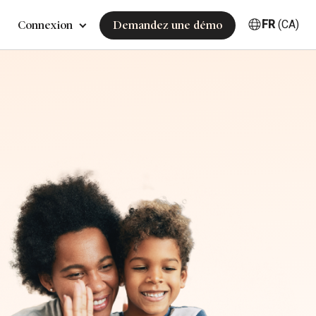
FR
(CA)
Connexion
Demandez une démo