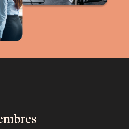
embres