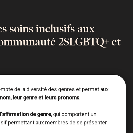
s soins inclusifs aux
communauté 2SLGBTQ+ et
ompte de la diversité des genres et permet aux
 nom, leur genre et leurs pronoms
.
d’affirmation de genre
, qui comportent un
lusif permettant aux membres de se présenter