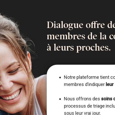
Dialogue offre de
membres de la 
à leurs proches.
Notre plateforme tient c
membres d’indiquer
leur
Nous offrons des
soins 
processus de triage inc
sous leur vrai jour.