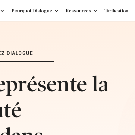
Pourquoi Dialogue
Ressources
Tarification
EZ DIALOGUE
eprésente la
té