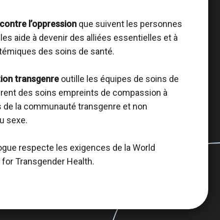
 contre l’oppression
que suivent les personnes
les aide à devenir des alliées essentielles et à
ystémiques des soins de santé.
ation transgenre
outille les équipes de soins de
ffrent des soins empreints de compassion à
 de la communauté transgenre et non
du sexe.
logue respecte les exigences de la World
 for Transgender Health.