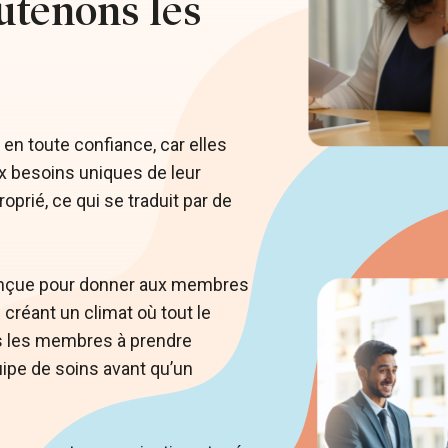
tenons les
en toute confiance, car elles
 besoins uniques de leur
oprié, ce qui se traduit par de
nçue pour donner aux membres
 créant un climat où tout le
s les membres à prendre
quipe de soins avant qu’un