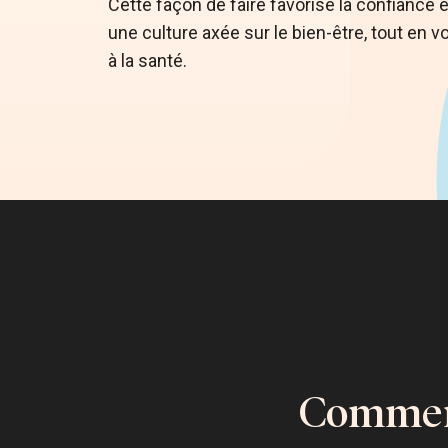
Cette façon de faire favorise la confiance 
une culture axée sur le bien-être, tout en v
à la santé.
Comment