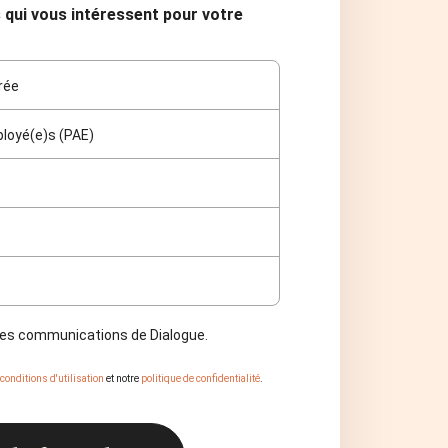
qui vous intéressent pour votre
rée
loyé(e)s (PAE)
tres communications de Dialogue.
conditions d'utilisation
et notre
politique de confidentialité
.