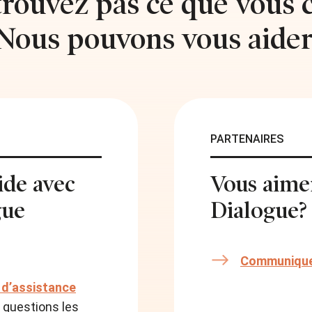
trouvez pas ce que vous 
Nous pouvons vous aider
PARTENAIRES
ide avec
Vous aimer
gue
Dialogue?
Communique
 d’assistance
 questions les