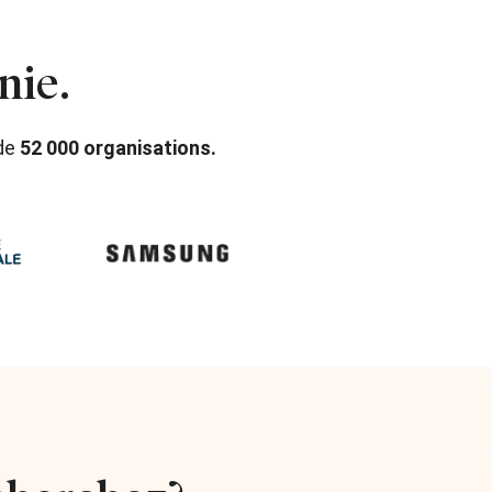
nie.
 de
52 000 organisations.