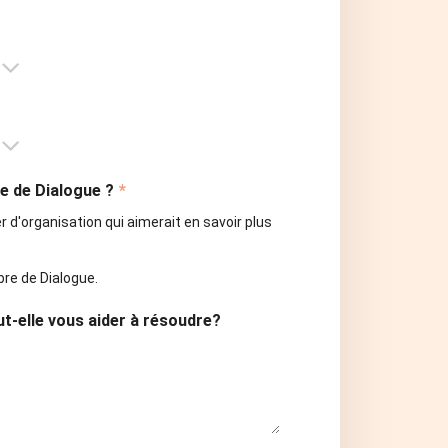
e de Dialogue ?
*
er d'organisation qui aimerait en savoir plus
bre de Dialogue.
ut-elle vous aider à résoudre?