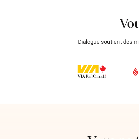
Vou
Dialogue soutient des m