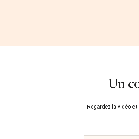
Un c
Regardez la vidéo e