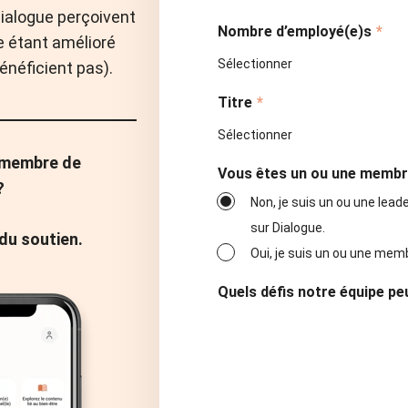
ialogue perçoivent
Nombre d’employé(e)s
*
e étant amélioré
énéficient pas).
Titre
*
 membre de
Vous êtes un ou une membr
?
Non, je suis un ou une lead
sur Dialogue.
du soutien.
Oui, je suis un ou une mem
Quels défis notre équipe pe