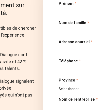
Prénom
*
ement sur
té.
Nom de famille
*
tibles de chercher
 l’expérience
Adresse courriel
*
 Dialogue sont
Téléphone
*
tivité et 42 %
s talents.
Province
*
ialogue signalent
 privée
és qui n’ont pas
Nom de l’entreprise
*