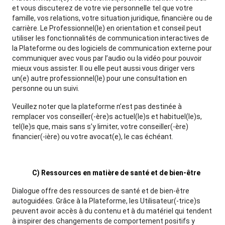
et vous discuterez de votre vie personnelle tel que votre
famille, vos relations, votre situation juridique, financière ou de
carrière. Le Professionnel(le) en orientation et conseil peut
utiliser les fonctionnalités de communication interactives de
la Plateforme ou des logiciels de communication externe pour
communiquer avec vous par l’audio ou la vidéo pour pouvoir
mieux vous assister. Il ou elle peut aussi vous diriger vers
un(e) autre professionnel(le) pour une consultation en
personne ou un suivi.
Veuillez noter que la plateforme n’est pas destinée à
remplacer vos conseiller(-ère)s actuel(le)s et habituel(le)s,
tel(le)s que, mais sans s’y limiter, votre conseiller(-ère)
financier(-ière) ou votre avocat(e), le cas échéant.
C) Ressources en matière de santé et de bien-être
Dialogue offre des ressources de santé et de bien-être
autoguidées. Grâce à la Plateforme, les Utilisateur(-trice)s
peuvent avoir accès à du contenu et à du matériel qui tendent
à inspirer des changements de comportement positifs y