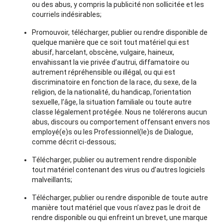
ou des abus, y compris la publicité non sollicitée et les
courriels indésirables;
Promouvoir, télécharger, publier ou rendre disponible de
quelque manière que ce soit tout matériel qui est
abusif, harcelant, obscène, vulgaire, haineux,
envahissant la vie privée d’autrui, diffamatoire ou
autrement répréhensible ou illégal, ou qui est
discriminatoire en fonction de la race, du sexe, de la
religion, de la nationalité, du handicap, l’orientation
sexuelle, l’âge, la situation familiale ou toute autre
classe légalement protégée. Nous ne tolérerons aucun
abus, discours ou comportement offensant envers nos
employé(e)s ou les Professionnel(le)s de Dialogue,
comme décrit ci-dessous;
Télécharger, publier ou autrement rendre disponible
tout matériel contenant des virus ou d’autres logiciels
malveillants;
Télécharger, publier ou rendre disponible de toute autre
manière tout matériel que vous n’avez pas le droit de
rendre disponible ou qui enfreint un brevet, une marque