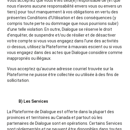
Vous acceptez que vous êtes seul(e) responsable de (et que
nous n’avons aucune responsabilité envers vous ou envers un
tiers) pour tout manquement à vos obligations en vertu des
présentes Conditions d’Utilisation et des conséquences (y
compris toute perte ou dommage que nous pourrions subir)
d’une telle violation. En outre, Dialogue se réserve le droit
d’enquêter, de suspendre et/ou de résilier et de désactiver
votre compte si vous vous engagez dans l’une des activités
ci-dessus, utilisez la Plateforme à mauvais escient ou si vous
vous engagez dans des actes que Dialogue considère comme
inappropriés ou illégaux.
Vous acceptez qu’aucune adresse courriel trouvée sur la
Plateforme ne puisse être collectée ou utilisée à des fins de
sollicitation.
B) Les Services
La Plateforme de Dialogue est offerte dans la plupart des
provinces et territoires au Canada et partout où les
partenaires de Dialogue sont en opérations. Certains Services
sont réglementés et ne peuvent être disponibles dans toutes