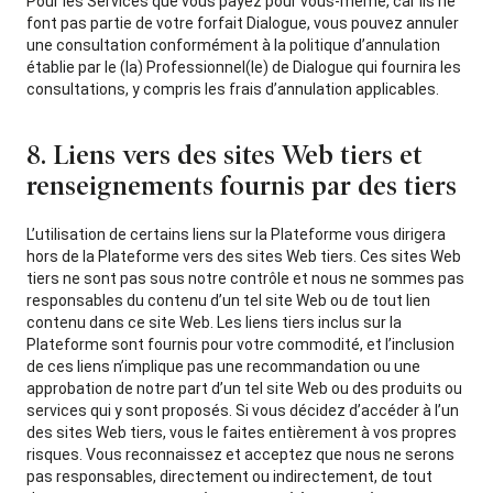
Pour les Services que vous payez pour vous-même, car ils ne
font pas partie de votre forfait Dialogue, vous pouvez annuler
une consultation conformément à la politique d’annulation
établie par le (la) Professionnel(le) de Dialogue qui fournira les
consultations, y compris les frais d’annulation applicables.
8. Liens vers des sites Web tiers et
renseignements fournis par des tiers
L’utilisation de certains liens sur la Plateforme vous dirigera
hors de la Plateforme vers des sites Web tiers. Ces sites Web
tiers ne sont pas sous notre contrôle et nous ne sommes pas
responsables du contenu d’un tel site Web ou de tout lien
contenu dans ce site Web. Les liens tiers inclus sur la
Plateforme sont fournis pour votre commodité, et l’inclusion
de ces liens n’implique pas une recommandation ou une
approbation de notre part d’un tel site Web ou des produits ou
services qui y sont proposés. Si vous décidez d’accéder à l’un
des sites Web tiers, vous le faites entièrement à vos propres
risques. Vous reconnaissez et acceptez que nous ne serons
pas responsables, directement ou indirectement, de tout