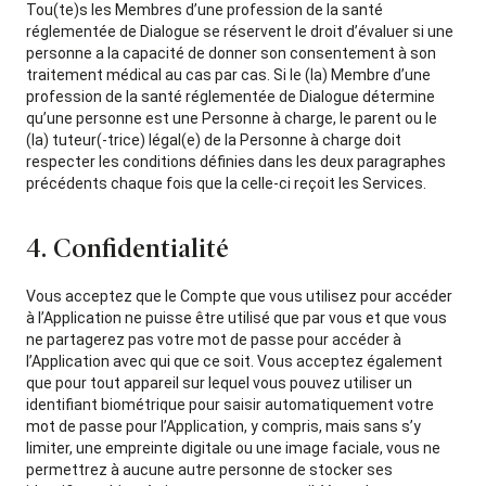
Tou(te)s les Membres d’une profession de la santé
réglementée de Dialogue se réservent le droit d’évaluer si une
personne a la capacité de donner son consentement à son
traitement médical au cas par cas. Si le (la) Membre d’une
profession de la santé réglementée de Dialogue détermine
qu’une personne est une Personne à charge, le parent ou le
(la) tuteur(-trice) légal(e) de la Personne à charge doit
respecter les conditions définies dans les deux paragraphes
précédents chaque fois que la celle-ci reçoit les Services.
4. Confidentialité
Vous acceptez que le Compte que vous utilisez pour accéder
à l’Application ne puisse être utilisé que par vous et que vous
ne partagerez pas votre mot de passe pour accéder à
l’Application avec qui que ce soit. Vous acceptez également
que pour tout appareil sur lequel vous pouvez utiliser un
identifiant biométrique pour saisir automatiquement votre
mot de passe pour l’Application, y compris, mais sans s’y
limiter, une empreinte digitale ou une image faciale, vous ne
permettrez à aucune autre personne de stocker ses