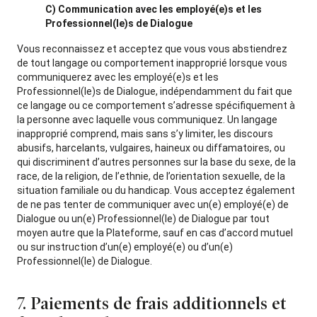
C) Communication avec les employé(e)s et les
Professionnel(le)s de Dialogue
Vous reconnaissez et acceptez que vous vous abstiendrez
de tout langage ou comportement inapproprié lorsque vous
communiquerez avec les employé(e)s et les
Professionnel(le)s de Dialogue, indépendamment du fait que
ce langage ou ce comportement s’adresse spécifiquement à
la personne avec laquelle vous communiquez. Un langage
inapproprié comprend, mais sans s’y limiter, les discours
abusifs, harcelants, vulgaires, haineux ou diffamatoires, ou
qui discriminent d’autres personnes sur la base du sexe, de la
race, de la religion, de l’ethnie, de l’orientation sexuelle, de la
situation familiale ou du handicap. Vous acceptez également
de ne pas tenter de communiquer avec un(e) employé(e) de
Dialogue ou un(e) Professionnel(le) de Dialogue par tout
moyen autre que la Plateforme, sauf en cas d’accord mutuel
ou sur instruction d’un(e) employé(e) ou d’un(e)
Professionnel(le) de Dialogue.
7. Paiements de frais additionnels et