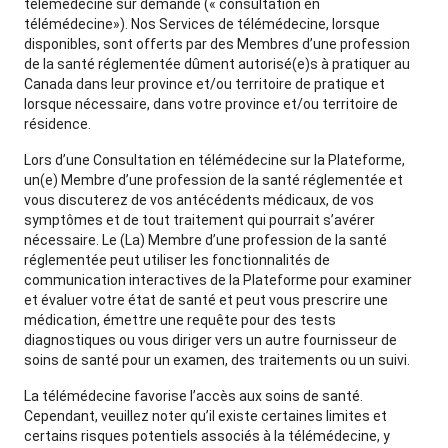
télémédecine sur demande (« consultation en
télémédecine»). Nos Services de télémédecine, lorsque
disponibles, sont offerts par des Membres d’une profession
de la santé réglementée dûment autorisé(e)s à pratiquer au
Canada dans leur province et/ou territoire de pratique et
lorsque nécessaire, dans votre province et/ou territoire de
résidence.
Lors d’une Consultation en télémédecine sur la Plateforme,
un(e) Membre d’une profession de la santé réglementée et
vous discuterez de vos antécédents médicaux, de vos
symptômes et de tout traitement qui pourrait s’avérer
nécessaire. Le (La) Membre d’une profession de la santé
réglementée peut utiliser les fonctionnalités de
communication interactives de la Plateforme pour examiner
et évaluer votre état de santé et peut vous prescrire une
médication, émettre une requête pour des tests
diagnostiques ou vous diriger vers un autre fournisseur de
soins de santé pour un examen, des traitements ou un suivi.
La télémédecine favorise l’accès aux soins de santé.
Cependant, veuillez noter qu’il existe certaines limites et
certains risques potentiels associés à la télémédecine, y