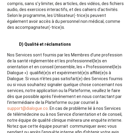
compris, sans s’y limiter, des articles, des vidéos, des fichiers
audio, des exercices interactifs, et des cahiers d’activités.
Selon le programme, les Utilisateur(-trice)s peuvent
également avoir accès à du personnel non médical, comme
des accompagnateur(-trice)s.
D) Qualité et réclamations
Nos Services sont fournis par les Membres d’une profession
de la santé réglementée et les professionnel(le)s en
orientation et en conseil (ensemble, les « Professionnel(le)s
Dialogue ») qualifié(e)s et expérimenté(e)s affilié(e)s à
Dialogue. Si vous n’êtes pas satisfait(e) des Services fournis
ou si vous souhaitez signaler quelque chose concernant nos
services, notre application ou la Plateforme, veuillez le faire
dès que possible après l’événement en nous contactant par
l’intermédiaire de la Plateforme ou par courriel à
support@dialogue.co
. En cas de problème lié à nos Services
de télémédecine ou à nos Service d’orientation et de conseil,
notre équipe de qualité clinique mènera une enquête interne.
Notez que cette équipe pourrait communiquer avec vous
pendant ou après l’enquête interne afin d’obtenir votre avis