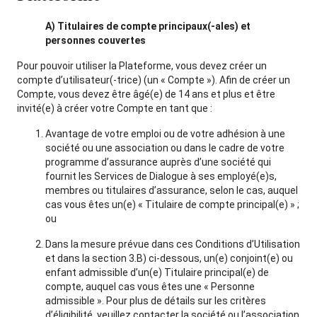
A) Titulaires de compte principaux(-ales) et
personnes couvertes
Pour pouvoir utiliser la Plateforme, vous devez créer un
compte d’utilisateur(-trice) (un « Compte »). Afin de créer un
Compte, vous devez être âgé(e) de 14 ans et plus et être
invité(e) à créer votre Compte en tant que :
Avantage de votre emploi ou de votre adhésion à une
société ou une association ou dans le cadre de votre
programme d’assurance auprès d’une société qui
fournit les Services de Dialogue à ses employé(e)s,
membres ou titulaires d’assurance, selon le cas, auquel
cas vous êtes un(e) « Titulaire de compte principal(e) » ;
ou
Dans la mesure prévue dans ces Conditions d’Utilisation
et dans la section 3.B) ci-dessous, un(e) conjoint(e) ou
enfant admissible d’un(e) Titulaire principal(e) de
compte, auquel cas vous êtes une « Personne
admissible ». Pour plus de détails sur les critères
d’éligibilité, veuillez contacter la société ou l’association