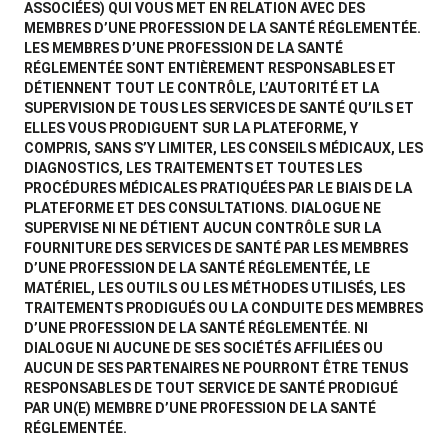
ASSOCIÉES) QUI VOUS MET EN RELATION AVEC DES
MEMBRES D’UNE PROFESSION DE LA SANTÉ RÉGLEMENTÉE.
LES MEMBRES D’UNE PROFESSION DE LA SANTÉ
RÉGLEMENTÉE SONT ENTIÈREMENT RESPONSABLES ET
DÉTIENNENT TOUT LE CONTRÔLE, L’AUTORITÉ ET LA
SUPERVISION DE TOUS LES SERVICES DE SANTÉ QU’ILS ET
ELLES VOUS PRODIGUENT SUR LA PLATEFORME, Y
COMPRIS, SANS S’Y LIMITER, LES CONSEILS MÉDICAUX, LES
DIAGNOSTICS, LES TRAITEMENTS ET TOUTES LES
PROCÉDURES MÉDICALES PRATIQUÉES PAR LE BIAIS DE LA
PLATEFORME ET DES CONSULTATIONS. DIALOGUE NE
SUPERVISE NI NE DÉTIENT AUCUN CONTRÔLE SUR LA
FOURNITURE DES SERVICES DE SANTÉ PAR LES MEMBRES
D’UNE PROFESSION DE LA SANTÉ RÉGLEMENTÉE, LE
MATÉRIEL, LES OUTILS OU LES MÉTHODES UTILISÉS, LES
TRAITEMENTS PRODIGUÉS OU LA CONDUITE DES MEMBRES
D’UNE PROFESSION DE LA SANTÉ RÉGLEMENTÉE. NI
DIALOGUE NI AUCUNE DE SES SOCIÉTÉS AFFILIÉES OU
AUCUN DE SES PARTENAIRES NE POURRONT ÊTRE TENUS
RESPONSABLES DE TOUT SERVICE DE SANTÉ PRODIGUÉ
PAR UN(E) MEMBRE D’UNE PROFESSION DE LA SANTÉ
RÉGLEMENTÉE.