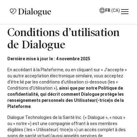
FR
(CA)
Conditions d’utilisation
de Dialogue
Dernière mise à jour le : 4 novembre 2025
En accédant à la Plateforme, ou en cliquant sur « J'accepte »
ou autre acceptation électronique similaire, vous acceptez
d’être lié par les conditions d’utilisation ci-dessous (les «
Conditions d’Utilisation »),
ainsi que par notre Politique de
confidentialité, qui décrit comment Dialogue protège les
renseignements personnels des Utilisateur(-trice)s de la
Plateforme
.
Dialogue Technologies de la Santé Inc. (« Dialogue », « nous »
ou « notre ») est une compagnie offrant à ses membres
éligibles ( les « Utilisateur(-trice)s ») un accès complet à des
soins de santé virtuel (aussi appelés services de