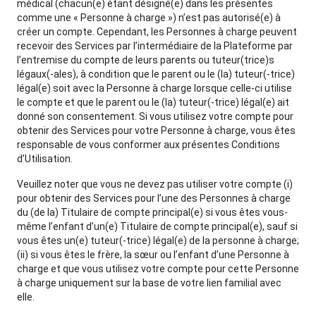
médical (chacun(e) étant désigné(e) dans les présentes
comme une « Personne à charge ») n’est pas autorisé(e) à
créer un compte. Cependant, les Personnes à charge peuvent
recevoir des Services par l’intermédiaire de la Plateforme par
l’entremise du compte de leurs parents ou tuteur(trice)s
légaux(-ales), à condition que le parent ou le (la) tuteur(-trice)
légal(e) soit avec la Personne à charge lorsque celle-ci utilise
le compte et que le parent ou le (la) tuteur(-trice) légal(e) ait
donné son consentement. Si vous utilisez votre compte pour
obtenir des Services pour votre Personne à charge, vous êtes
responsable de vous conformer aux présentes Conditions
d’Utilisation.
Veuillez noter que vous ne devez pas utiliser votre compte (i)
pour obtenir des Services pour l’une des Personnes à charge
du (de la) Titulaire de compte principal(e) si vous êtes vous-
même l’enfant d’un(e) Titulaire de compte principal(e), sauf si
vous êtes un(e) tuteur(-trice) légal(e) de la personne à charge;
(ii) si vous êtes le frère, la sœur ou l’enfant d’une Personne à
charge et que vous utilisez votre compte pour cette Personne
à charge uniquement sur la base de votre lien familial avec
elle.