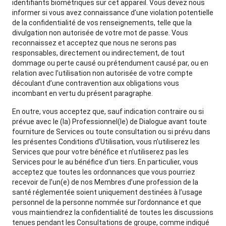
identifiants biométriques sur cet appareil. Vous devez nous
informer si vous avez connaissance d’une violation potentielle
de la confidentialité de vos renseignements, telle que la
divulgation non autorisée de votre mot de passe. Vous
reconnaissez et acceptez que nous ne serons pas
responsables, directement ou indirectement, de tout
dommage ou perte causé ou prétendument causé par, ou en
relation avec l’utilisation non autorisée de votre compte
découlant d’une contravention aux obligations vous
incombant en vertu du présent paragraphe.
En outre, vous acceptez que, sauf indication contraire ou si
prévue avec le (la) Professionnel(le) de Dialogue avant toute
fourniture de Services ou toute consultation ou si prévu dans
les présentes Conditions d’Utilisation, vous n’utiliserez les
Services que pour votre bénéfice et n’utiliserez pas les
Services pour le au bénéfice d’un tiers. En particulier, vous
acceptez que toutes les ordonnances que vous pourriez
recevoir de l’un(e) de nos Membres d’une profession de la
santé réglementée soient uniquement destinées à l’usage
personnel de la personne nommée sur l’ordonnance et que
vous maintiendrez la confidentialité de toutes les discussions
tenues pendant les Consultations de groupe, comme indiqué