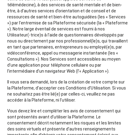
télémédecine), à des services de santé mentale et de bien-
être, à d’autres services d’orientation et de conseil et de
ressources de santé et bien-être autoguidées (les « Services
») par l’entremise de sa Plateforme sécurisée (la « Plateforme
»). Notre large éventail de services est fourni à nos
Utilisateur(-trice)s à l’aide de questionnaires développés par
nous ou directement par nos professionnel(le)s, qui travaillent
en tant que partenaires, entrepreneurs ou employé(e)s, par
vidéoconférence, appel ou messagerie instantanée (les «
Consultations »). Nos Services sont accessibles au moyen
d’une application pour téléphone cellulaire ou par
l’intermédiaire d’un navigateur Web (l’« Application »).
Il vous sera demandé, lors de la création de votre compte sur
la Plateforme, d’accepter ces Conditions d’Utilisation. Si vous
ne souhaitez pas être lié(e) par celles-ci, veuillez ne pas
accéder à la Plateforme, ni l’utiliser.
Vous devez lire et compléter les avis de consentement qui
sont présentés avant d’utiliser la Plateforme. Le
consentement décrit notamment les risques et les limites
des soins virtuels et présente d’autres renseignements