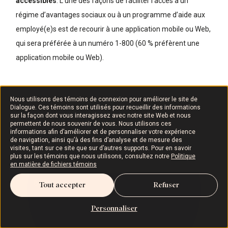
accessibles
. L’une des façons de faciliter l’accès à un
régime d’avantages sociaux ou à un programme d’aide aux
employé(e)s est de recourir à une application mobile ou Web,
qui sera préférée à un numéro 1-800 (60 % préfèrent une
application mobile ou Web).
Nous utilisons des témoins de connexion pour améliorer le site de
Dialogue. Ces témoins sont utilisés pour recueillir des informations
sur la façon dont vous interagissez avec notre site Web et nous
permettent de nous souvenir de vous. Nous utilisons ces
informations afin d’améliorer et de personnaliser votre expérience
de navigation, ainsi qu’à des fins d’analyse et de mesure des
visites, tant sur ce site que sur d’autres supports. Pour en savoir
plus sur les témoins que nous utilisons, consultez notre
Politique
en matière de fichiers témoins
Tout accepter
Refuser
Personnaliser