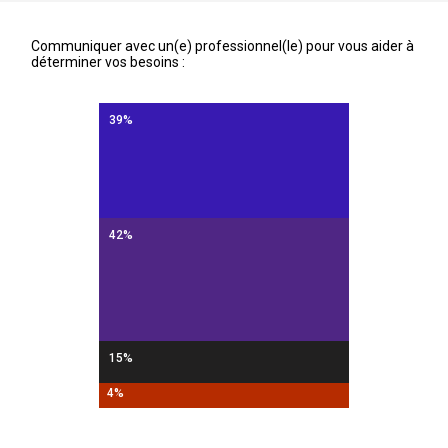
Communiquer avec un(e) professionnel(le) pour vous aider à
déterminer vos besoins :
39%
42%
15%
4%