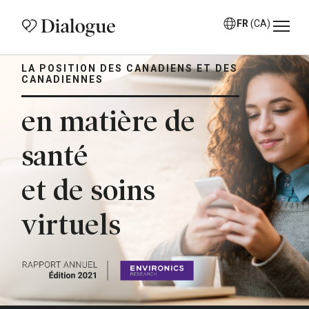
FR
(CA)
LA POSITION DES CANADIENS ET DES
CANADIENNES
en matière de
santé
et de soins
virtuels