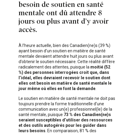
besoin de soutien en santé
mentale ont dû attendre 8
jours ou plus avant d’y avoir
accès.
À l’heure actuelle, bien des Canadien(ne)s (39 %)
ayant besoin d’un soutien en matière de santé
mentale devaient attendre huit jours ou plus avant
d’obtenir le soutien nécessaire. Cette réalité diffère
radicalement des attentes, puisque la
moitié (52
%) des personnes interrogées croit que, dans
l’idéal, elles devraient recevoir le soutien dont
elles ont besoin en matière de santé mentale le
jour même où elles en font la demande
.
Le soutien en matière de santé mentale ne doit pas
toujours prendre la forme traditionnelle d’une
communication avec un(e) professionnel(le) de la
santé mentale, puisque
73 % des Canadien(ne)s
seraient susceptibles d’utiliser des ressources
et des outils autogérés pour les guider dans
leurs besoins
. En comparaison, 81 % des