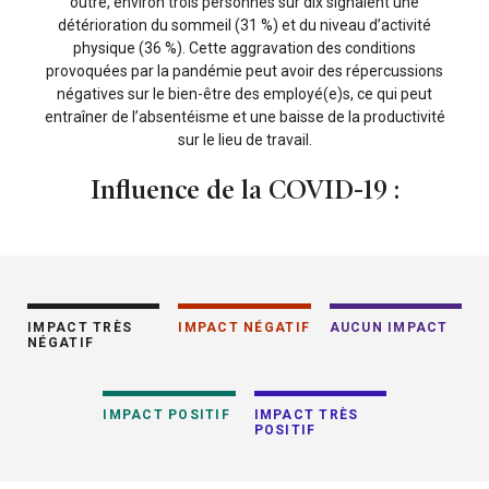
outre, environ trois personnes sur dix signalent une
détérioration du sommeil (31 %) et du niveau d’activité
physique (36 %). Cette aggravation des conditions
provoquées par la pandémie peut avoir des répercussions
négatives sur le bien-être des employé(e)s, ce qui peut
entraîner de l’absentéisme et une baisse de la productivité
sur le lieu de travail.
Influence de la COVID-19 :
IMPACT TRÈS
IMPACT NÉGATIF
AUCUN IMPACT
NÉGATIF
IMPACT POSITIF
IMPACT TRÈS
POSITIF