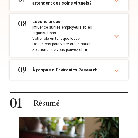
attendent des soins virtuels?
Leçons tirées
08
Influence sur les employeurs et les
organisations
Votre rôle en tant que leader
Occasions pour votre organisation
Solutions que vous pouvez offrir
09
À propos d’Environics Research
01
Résumé