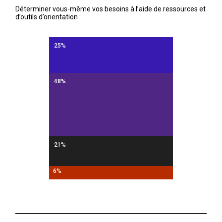
Déterminer vous-même vos besoins à l’aide de ressources et
d’outils d’orientation :
25%
48%
21%
6%