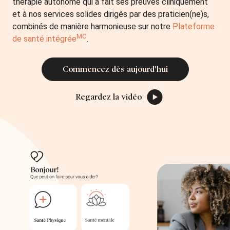
thérapie autonome qui a fait ses preuves cliniquement
et à nos services solides dirigés par des praticien(ne)s,
combinés de manière harmonieuse sur notre
Plateforme
MC
de santé intégrée
.
Commencez dès aujourd'hui
Regardez la vidéo