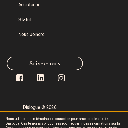
Assistance
Statut
Nous Joindre
Suivez-nous
Dialogue © 2026
Nous utilisons des témoins de connexion pour améliorer le site de
Politique de confidentialité
Dialogue. Ces témoins sont utilisés pour recueillir des informations sur la
façon dont vous interagissez avec notre site Web et nous permettent de