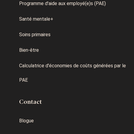
Programme d'aide aux employé(e)s (PAE)
Santé mentale+
Soins primaires
Bien-être
Calculatrice d'économies de coûts générées par le
PAE
Contact
Blogue