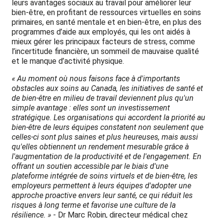
leurs avantages sociaux au travail pour améliorer leur
bien-être, en profitant de ressources virtuelles en soins
primaires, en santé mentale et en bien-être, en plus des
programmes d’aide aux employés, qui les ont aidés à
mieux gérer les principaux facteurs de stress, comme
l’incertitude financière, un sommeil de mauvaise qualité
et le manque d’activité physique.
« Au moment où nous faisons face à d'importants
obstacles aux soins au Canada, les initiatives de santé et
de bien-être en milieu de travail deviennent plus qu'un
simple avantage : elles sont un investissement
stratégique. Les organisations qui accordent la priorité au
bien-être de leurs équipes constatent non seulement que
celles-ci sont plus saines et plus heureuses, mais aussi
qu'elles obtiennent un rendement mesurable grâce à
l'augmentation de la productivité et de l'engagement. En
offrant un soutien accessible par le biais d'une
plateforme intégrée de soins virtuels et de bien-être, les
employeurs permettent à leurs équipes d'adopter une
approche proactive envers leur santé, ce qui réduit les
risques à long terme et favorise une culture de la
résilience. »
- Dr Marc Robin, directeur médical chez