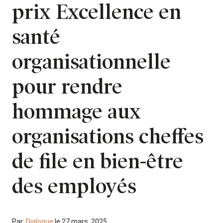
prix Excellence en
santé
organisationnelle
pour rendre
hommage aux
organisations cheffes
de file en bien-être
des employés
Par:
Dialogue
le 27 mars, 2025