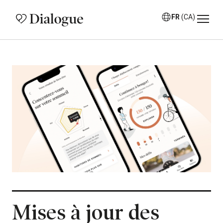
FR
(CA)
Mises à jour des