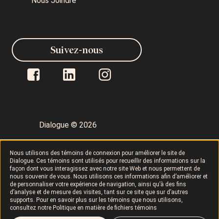
Nous Joindre
Suivez-nous
Dialogue © 2026
Politique de confidentialité
Nous utilisons des témoins de connexion pour améliorer le site de
Dialogue. Ces témoins sont utilisés pour recueillir des informations sur la
façon dont vous interagissez avec notre site Web et nous permettent de
nous souvenir de vous. Nous utilisons ces informations afin d’améliorer et
Conditions d’utilisation
LAPHO
de personnaliser votre expérience de navigation, ainsi qu’à des fins
d’analyse et de mesure des visites, tant sur ce site que sur d’autres
supports. Pour en savoir plus sur les témoins que nous utilisons,
Politique sur les témoins
consultez notre
Politique en matière de fichiers témoins