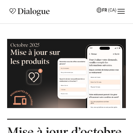
FR
(CA)
Mise à jour d’octobre