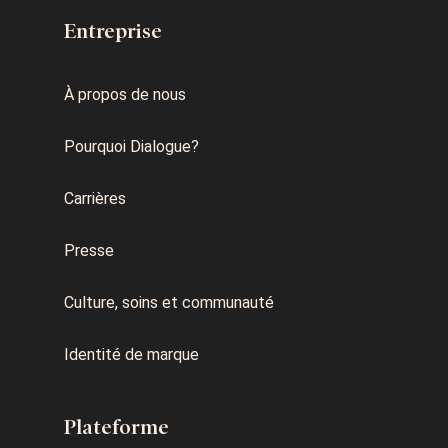
Entreprise
À propos de nous
Pourquoi Dialogue?
Carrières
Presse
Culture, soins et communauté
Identité de marque
Plateforme