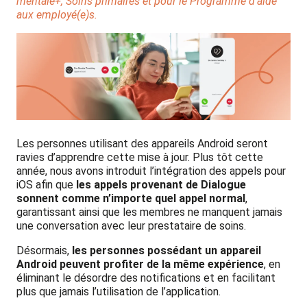
mentale+, Soins primaires et pour le Programme d’aide
aux employé(e)s.
Les personnes utilisant des appareils Android seront
ravies d’apprendre cette mise à jour. Plus tôt cette
année, nous avons introduit l’intégration des appels pour
iOS afin que
les appels provenant de Dialogue
sonnent comme n’importe quel appel normal
,
garantissant ainsi que les membres ne manquent jamais
une conversation avec leur prestataire de soins.
Désormais,
les personnes possédant un appareil
Android peuvent profiter de la même expérience
, en
éliminant le désordre des notifications et en facilitant
plus que jamais l’utilisation de l’application.