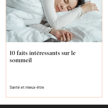
10 faits intéressants sur le
sommeil
Santé et mieux-être