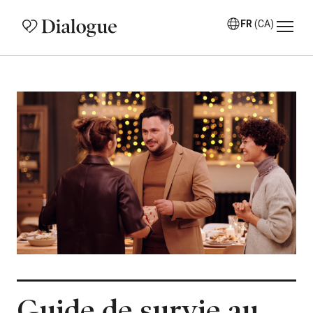
FR
(CA)
Guide de survie au