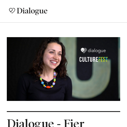
Dialogue - Fier