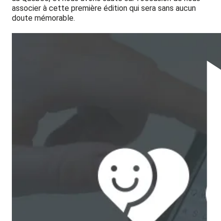
associer à cette première édition qui sera sans aucun
doute mémorable.
"Dialogue impacte la culture d'entreprise car
cela permet aux employeurs de démontrer
que le bien-être et la santé de leurs
employés est important pour eux"
-
Anna Chif, co-fondatrice de Dialogue