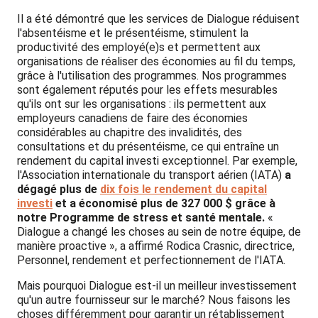
Il a été démontré que les services de Dialogue réduisent
l'absentéisme et le présentéisme, stimulent la
productivité des employé(e)s et permettent aux
organisations de réaliser des économies au fil du temps,
grâce à l'utilisation des programmes. Nos programmes
sont également réputés pour les effets mesurables
qu'ils ont sur les organisations : ils permettent aux
employeurs canadiens de faire des économies
considérables au chapitre des invalidités, des
consultations et du présentéisme, ce qui entraîne un
rendement du capital investi exceptionnel. Par exemple,
l'Association internationale du transport aérien (IATA)
a
dégagé plus de
dix fois le rendement du capital
investi
et a économisé plus de 327 000 $ grâce à
notre Programme de stress et santé mentale.
«
Dialogue a changé les choses au sein de notre équipe, de
manière proactive », a affirmé Rodica Crasnic, directrice,
Personnel, rendement et perfectionnement de l'IATA.
Mais pourquoi Dialogue est-il un meilleur investissement
qu'un autre fournisseur sur le marché? Nous faisons les
choses différemment pour garantir un rétablissement