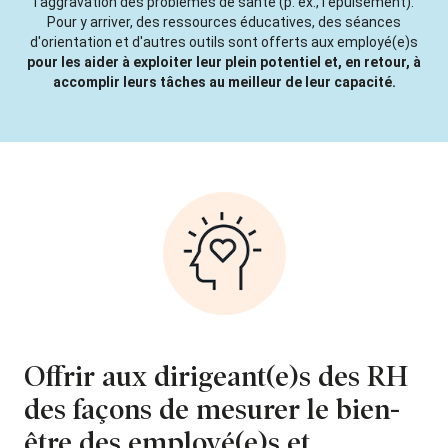
l'aggravation des problèmes de santé (p. ex., l'épuisement).
Pour y arriver, des ressources éducatives, des séances
d'orientation et d'autres outils sont offerts aux employé(e)s
pour les aider à exploiter leur plein potentiel et, en retour, à
accomplir leurs tâches au meilleur de leur capacité.
Offrir aux dirigeant(e)s des RH
des façons de mesurer le bien-
être des employé(e)s et