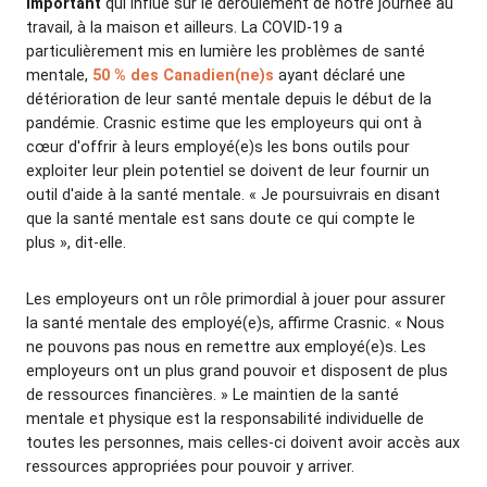
important
qui influe sur le déroulement de notre journée au
travail, à la maison et ailleurs. La COVID-19 a
particulièrement mis en lumière les problèmes de santé
mentale,
50 % des Canadien(ne)s
ayant déclaré une
détérioration de leur santé mentale depuis le début de la
pandémie. Crasnic estime que les employeurs qui ont à
cœur d'offrir à leurs employé(e)s les bons outils pour
exploiter leur plein potentiel se doivent de leur fournir un
outil d'aide à la santé mentale. « Je poursuivrais en disant
que la santé mentale est sans doute ce qui compte le
plus », dit-elle.
Les employeurs ont un rôle primordial à jouer pour assurer
la santé mentale des employé(e)s, affirme Crasnic. « Nous
ne pouvons pas nous en remettre aux employé(e)s. Les
employeurs ont un plus grand pouvoir et disposent de plus
de ressources financières. » Le maintien de la santé
mentale et physique est la responsabilité individuelle de
toutes les personnes, mais celles-ci doivent avoir accès aux
ressources appropriées pour pouvoir y arriver.