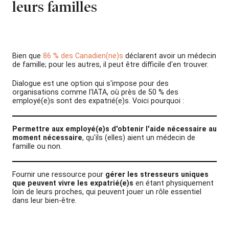
leurs familles
Bien que
86 % des Canadien(ne)s
déclarent avoir un médecin
de famille; pour les autres, il peut être difficile d'en trouver.
Dialogue est une option qui s'impose pour des
organisations comme l'IATA, où près de 50 % des
employé(e)s sont des expatrié(e)s. Voici pourquoi :
Permettre aux employé(e)s d'obtenir l'aide nécessaire au
moment nécessaire
, qu'ils (elles) aient un médecin de
famille ou non.
Fournir une ressource pour
gérer les stresseurs uniques
que peuvent vivre les expatrié(e)s
en étant physiquement
loin de leurs proches, qui peuvent jouer un rôle essentiel
dans leur bien-être.