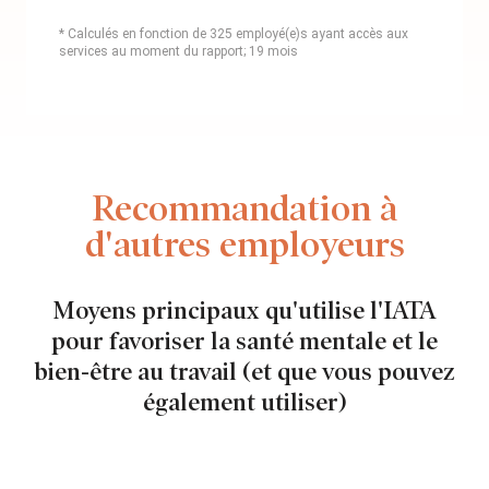
* Calculés en fonction de 325 employé(e)s ayant accès aux
services au moment du rapport; 19 mois
Recommandation à
d'autres employeurs
Moyens principaux qu'utilise l'IATA
pour favoriser la santé mentale et le
bien-être au travail (et que vous pouvez
également utiliser)