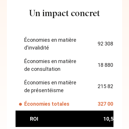
Un impact concret
Économies en matière
92 308 $
d'invalidité
Économies en matière
18 880 $
de consultation
Économies en matière
215 820 $
de présentéisme
Économies totales
327 008 $
ROI
10,59