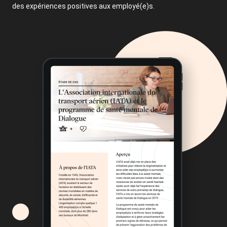
des expériences positives aux employé(e)s.