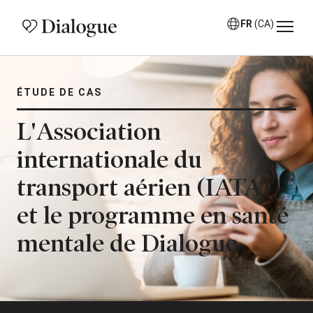
FR
(CA)
ÉTUDE DE CAS
L'Association
internationale du
transport aérien (IATA)
et le programme en santé
mentale de Dialogue