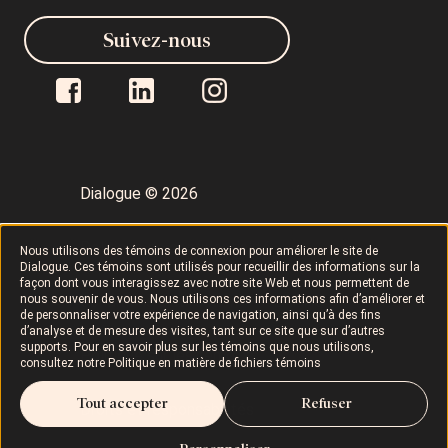
Suivez-nous
Dialogue © 2026
Politique de confidentialité
Nous utilisons des témoins de connexion pour améliorer le site de
Dialogue. Ces témoins sont utilisés pour recueillir des informations sur la
façon dont vous interagissez avec notre site Web et nous permettent de
nous souvenir de vous. Nous utilisons ces informations afin d’améliorer et
Conditions d’utilisation
LAPHO
de personnaliser votre expérience de navigation, ainsi qu’à des fins
d’analyse et de mesure des visites, tant sur ce site que sur d’autres
supports. Pour en savoir plus sur les témoins que nous utilisons,
Politique sur les témoins
consultez notre
Politique en matière de fichiers témoins
Tout accepter
Refuser
Droits et responsabilités