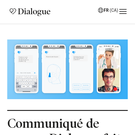
FR
(CA)
Communiqué de