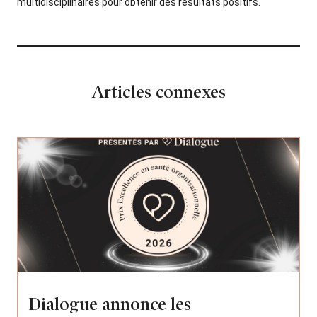
multidisciplinaires pour obtenir des résultats positifs.
Articles connexes
Dialogue annonce les