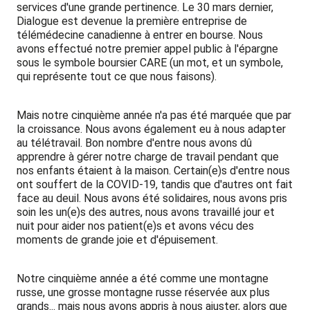
services d'une grande pertinence. Le 30 mars dernier,
Dialogue est devenue la première entreprise de
télémédecine canadienne à entrer en bourse. Nous
avons effectué notre premier appel public à l'épargne
sous le symbole boursier CARE (un mot, et un symbole,
qui représente tout ce que nous faisons).
Mais notre cinquième année n'a pas été marquée que par
la croissance. Nous avons également eu à nous adapter
au télétravail. Bon nombre d'entre nous avons dû
apprendre à gérer notre charge de travail pendant que
nos enfants étaient à la maison. Certain(e)s d'entre nous
ont souffert de la COVID-19, tandis que d'autres ont fait
face au deuil. Nous avons été solidaires, nous avons pris
soin les un(e)s des autres, nous avons travaillé jour et
nuit pour aider nos patient(e)s et avons vécu des
moments de grande joie et d'épuisement.
Notre cinquième année a été comme une montagne
russe, une grosse montagne russe réservée aux plus
grands... mais nous avons appris à nous ajuster, alors que