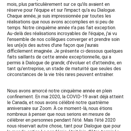
mois, plus particulièrement sur ce qu'ils avaient en
réserve pour l'équipe et sur l'impact qu'a eu Dialogue.
Chaque année, je suis impressionnée par toutes les
réalisations que nous avons accomplies en si peu de
temps. Notre cinquième année n'a pas fait exception.
Au-delà des réalisations incroyables de l'équipe, j'ai vu
l'ensemble de nos collègues converger et prendre soin
les un(e)s des autres d'une façon que j'aurais
difficilement imaginée. Je présente ci-dessous quelques
faits saillants de cette année exceptionnelle, qui a
permis à Dialogue de grandir, d'évoluer et d'atteindre, en
tant qu'entreprise, un stade de maturité que seules des
circonstances de la vie très rares peuvent entraîner.
Nous avons amorcé notre cinquième année en plein
confinement. En mai 2020, la COVID-19 avait déjà atteint
le Canada, et nous avons célébré notre quatrième
anniversaire sur Zoom. À ce moment-là, nous étions
nombreux à penser que nous serions en mesure de
célébrer en personnes pendant l'été. Mais l'été 2020
nous réservait autre chose, tant pour Dialogue que pour