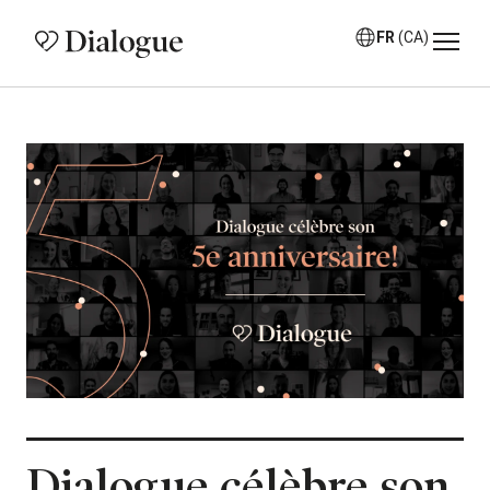
FR
(CA)
Dialogue célèbre son