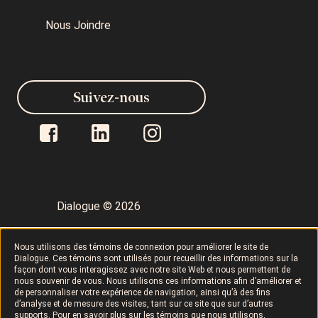
Nous Joindre
Suivez-nous
Dialogue © 2026
Politique de confidentialité
Nous utilisons des témoins de connexion pour améliorer le site de
Dialogue. Ces témoins sont utilisés pour recueillir des informations sur la
façon dont vous interagissez avec notre site Web et nous permettent de
nous souvenir de vous. Nous utilisons ces informations afin d’améliorer et
Conditions d’utilisation
LAPHO
de personnaliser votre expérience de navigation, ainsi qu’à des fins
d’analyse et de mesure des visites, tant sur ce site que sur d’autres
supports. Pour en savoir plus sur les témoins que nous utilisons,