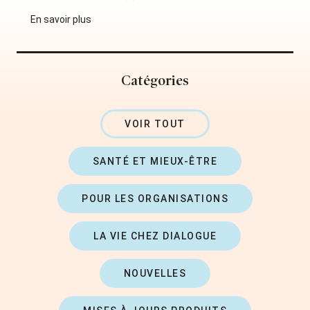
En savoir plus
Catégories
VOIR TOUT
SANTÉ ET MIEUX-ÊTRE
POUR LES ORGANISATIONS
LA VIE CHEZ DIALOGUE
NOUVELLES