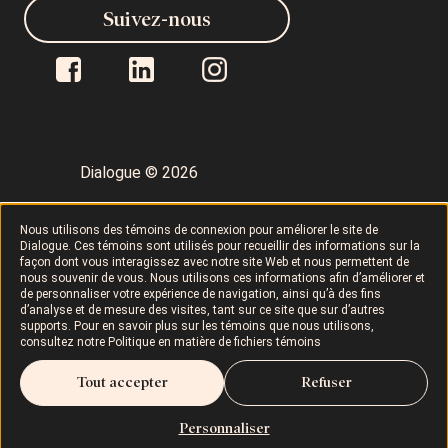
Suivez-nous
Dialogue © 2026
Politique de confidentialité
Nous utilisons des témoins de connexion pour améliorer le site de
Dialogue. Ces témoins sont utilisés pour recueillir des informations sur la
façon dont vous interagissez avec notre site Web et nous permettent de
nous souvenir de vous. Nous utilisons ces informations afin d’améliorer et
Conditions d’utilisation
LAPHO
de personnaliser votre expérience de navigation, ainsi qu’à des fins
d’analyse et de mesure des visites, tant sur ce site que sur d’autres
supports. Pour en savoir plus sur les témoins que nous utilisons,
Politique sur les témoins
consultez notre
Politique en matière de fichiers témoins
Tout accepter
Refuser
Droits et responsabilités
Personnaliser