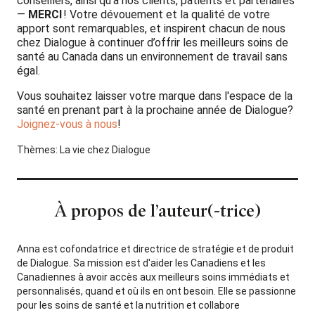
conseillers, ainsi qu’à nos clients, patients et partenaires
—
MERCI
! Votre dévouement et la qualité de votre
apport sont remarquables, et inspirent chacun de nous
chez Dialogue à continuer d’offrir les meilleurs soins de
santé au Canada dans un environnement de travail sans
égal.
Vous souhaitez laisser votre marque dans l'espace de la
santé en prenant part à la prochaine année de Dialogue?
Joignez-vous à nous
!
Thèmes:
La vie chez Dialogue
À propos de l’auteur(-trice)
Anna est cofondatrice et directrice de stratégie et de produit
de Dialogue. Sa mission est d'aider les Canadiens et les
Canadiennes à avoir accès aux meilleurs soins immédiats et
personnalisés, quand et où ils en ont besoin. Elle se passionne
pour les soins de santé et la nutrition et collabore