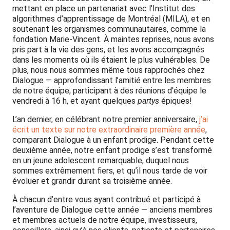
mettant en place un partenariat avec l’Institut des
algorithmes d’apprentissage de Montréal (MILA), et en
soutenant les organismes communautaires, comme la
fondation Marie-Vincent. À maintes reprises, nous avons
pris part à la vie des gens, et les avons accompagnés
dans les moments où ils étaient le plus vulnérables. De
plus, nous nous sommes même tous rapprochés chez
Dialogue — approfondissant l’amitié entre les membres
de notre équipe, participant à des réunions d'équipe le
vendredi à 16 h, et ayant quelques
partys
épiques!
L’an dernier, en célébrant notre premier anniversaire,
j’ai
écrit un texte sur notre extraordinaire première année
,
comparant Dialogue à un enfant prodige. Pendant cette
deuxième année, notre enfant prodige s’est transformé
en un jeune adolescent remarquable, duquel nous
sommes extrêmement fiers, et qu’il nous tarde de voir
évoluer et grandir durant sa troisième année.
À chacun d’entre vous ayant contribué et participé à
l’aventure de Dialogue cette année — anciens membres
et membres actuels de notre équipe, investisseurs,