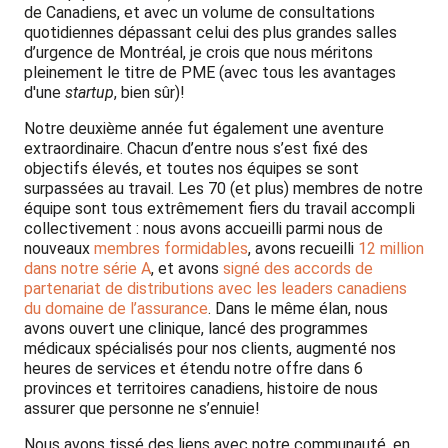
de Canadiens, et avec un volume de consultations
quotidiennes dépassant celui des plus grandes salles
d’urgence de Montréal, je crois que nous méritons
pleinement le titre de PME (avec tous les avantages
d'une
startup
, bien sûr)!
Notre deuxième année fut également une aventure
extraordinaire. Chacun d’entre nous s’est fixé des
objectifs élevés, et toutes nos équipes se sont
surpassées au travail. Les 70 (et plus) membres de notre
équipe sont tous extrêmement fiers du travail accompli
collectivement : nous avons accueilli parmi nous de
nouveaux
membres
formidables
, avons recueilli
12 million
dans notre série A
, et avons
signé des accords de
partenariat de distributions avec les leaders canadiens
du domaine de l’assurance
. Dans le même élan, nous
avons ouvert une clinique, lancé des programmes
médicaux spécialisés pour nos clients, augmenté nos
heures de services et étendu notre offre dans 6
provinces et territoires canadiens, histoire de nous
assurer que personne ne s’ennuie!
Nous avons tissé des liens avec notre communauté, en