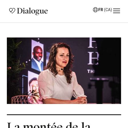
FR
(CA)
La montée de la