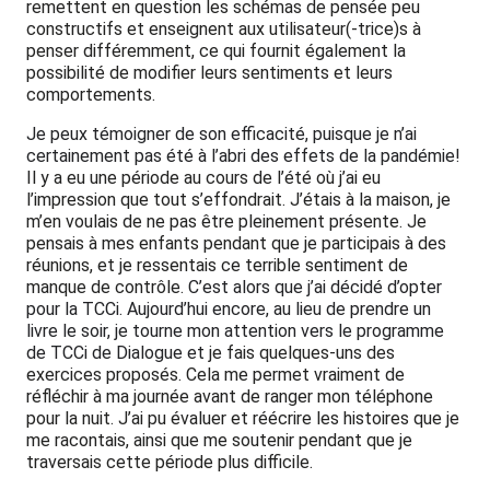
remettent en question les schémas de pensée peu
constructifs et enseignent aux utilisateur(-trice)s à
penser différemment, ce qui fournit également la
possibilité de modifier leurs sentiments et leurs
comportements.
Je peux témoigner de son efficacité, puisque je n’ai
certainement pas été à l’abri des effets de la pandémie!
Il y a eu une période au cours de l’été où j’ai eu
l’impression que tout s’effondrait. J’étais à la maison, je
m’en voulais de ne pas être pleinement présente. Je
pensais à mes enfants pendant que je participais à des
réunions, et je ressentais ce terrible sentiment de
manque de contrôle.
C’est alors que j’ai décidé d’opter
pour la TCCi. Aujourd’hui encore, au lieu de prendre un
livre le soir, je tourne mon attention vers le programme
de TCCi de Dialogue et
je fais quelques-uns des
exercices proposés. Cela me permet vraiment de
réfléchir à ma journée avant de ranger mon téléphone
pour la nuit. J’ai pu évaluer et réécrire les histoires que je
me racontais, ainsi que me soutenir pendant que je
traversais cette période plus difficile.