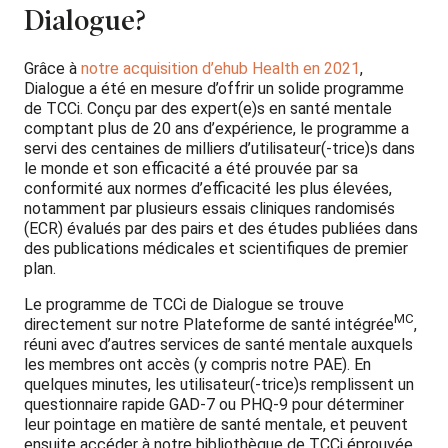
Dialogue?
Grâce à
notre acquisition d’ehub Health en 2021
,
Dialogue a été en mesure d’offrir un solide programme
de TCCi. Conçu par des expert(e)s en santé mentale
comptant plus de 20 ans d’expérience, le programme a
servi des centaines de milliers d’utilisateur(-trice)s dans
le monde et son efficacité a été prouvée par sa
conformité aux normes d’efficacité les plus élevées,
notamment par plusieurs essais cliniques randomisés
(ECR) évalués par des pairs et des études publiées dans
des publications médicales et scientifiques de premier
plan.
Le programme de TCCi de Dialogue se trouve
MC
directement sur notre Plateforme de santé intégrée
,
réuni avec d’autres services de santé mentale auxquels
les membres ont accès (y compris notre PAE). En
quelques minutes, les utilisateur(-trice)s remplissent un
questionnaire rapide GAD-7 ou PHQ-9 pour déterminer
leur pointage en matière de santé mentale, et peuvent
ensuite accéder à notre bibliothèque de TCCi éprouvée