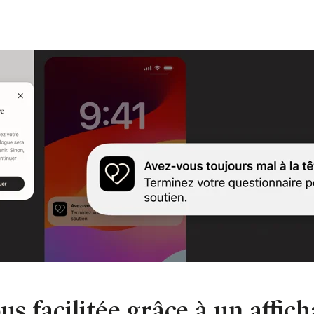
s facilitée grâce à un affich