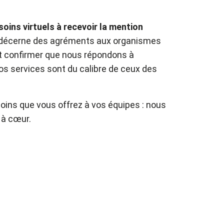
soins virtuels à recevoir la mention
ui décerne des agréments aux organismes
nt confirmer que nous répondons à
nos services sont du calibre de ceux des
soins que vous offrez à vos équipes : nous
 à cœur.