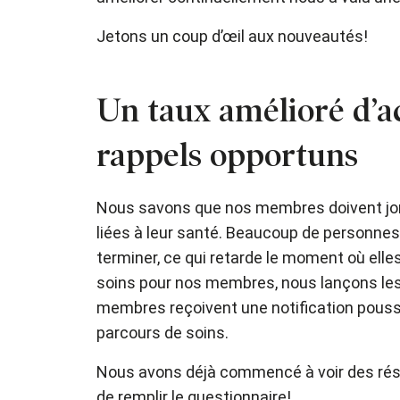
Jetons un coup d’œil aux nouveautés!
Un taux amélioré d’a
rappels opportuns
Nous savons que nos membres doivent jongl
liées à leur santé. Beaucoup de personnes 
terminer, ce qui retarde le moment où elles 
soins pour nos membres, nous lançons l
membres reçoivent une notification poussée
parcours de soins.
Nous avons déjà commencé à voir des résult
de remplir le questionnaire!