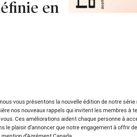
définie en
ous vous présentons la nouvelle édition de notre série
ière nos nouveaux rappels qui invitent les membres à te
-vous. Ces améliorations aident chaque personne à accéd
ons le plaisir d’annoncer que notre engagement à offrir d
ne mention d’Agrément Canada.