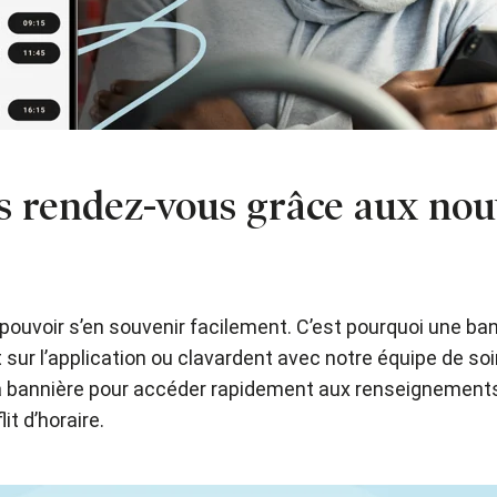
es rendez-vous grâce aux nou
t pouvoir s’en souvenir facilement. C’est pourquoi une ba
ur l’application ou clavardent avec notre équipe de 
e la bannière pour accéder rapidement aux renseignement
it d’horaire.