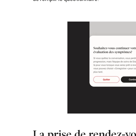
La prise de rendez-vou