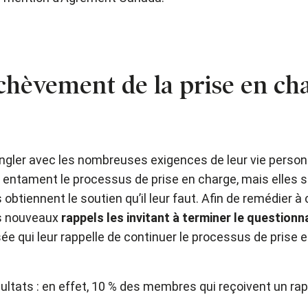
chèvement de la prise en cha
er avec les nombreuses exigences de leur vie personnel
entament le processus de prise en charge, mais elles se
obtiennent le soutien qu’il leur faut. Afin de remédier à 
es nouveaux
rappels les invitant à terminer le questionn
 qui leur rappelle de continuer le processus de prise en
ats : en effet, 10 % des membres qui reçoivent un rappel