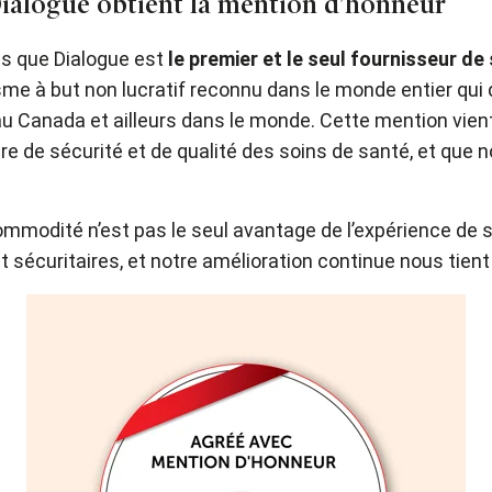
: Dialogue obtient la mention d’honneur
ns que Dialogue est
le premier et le seul fournisseur de 
isme à but non lucratif reconnu dans le monde entier q
au Canada et ailleurs dans le monde. Cette mention vie
re de sécurité et de qualité des soins de santé, et que 
commodité n’est pas le seul avantage de l’expérience de 
t sécuritaires, et notre amélioration continue nous tient