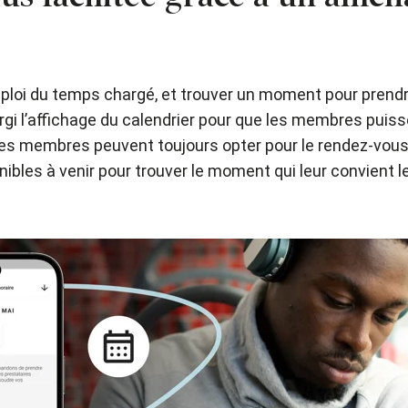
oi du temps chargé, et trouver un moment pour prendre
argi l’affichage du calendrier pour que les membres puiss
Les membres peuvent toujours opter pour le rendez-vous l
nibles à venir pour trouver le moment qui leur convient l