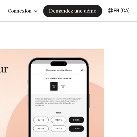
FR
(CA)
Connexion
Demandez une démo