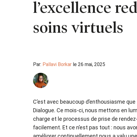
l’excellence re
soins virtuels
Par:
Pallavi Borkar
le 26 mai, 2025
C’est avec beaucoup d’enthousiasme que n
Dialogue. Ce mois-ci, nous mettons en lum
charge et le processus de prise de rendez
facilement. Et ce n’est pas tout : nous av
améliorer continuellement nous a valu u