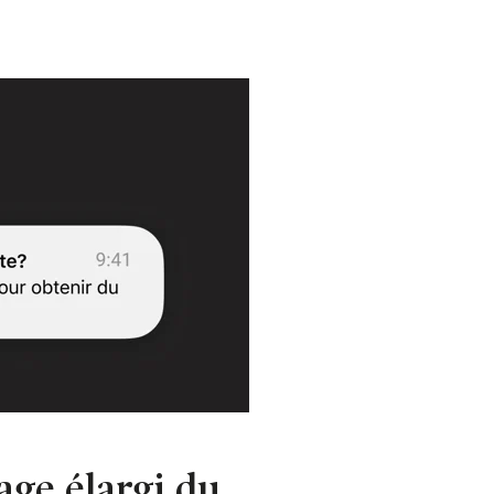
age élargi du