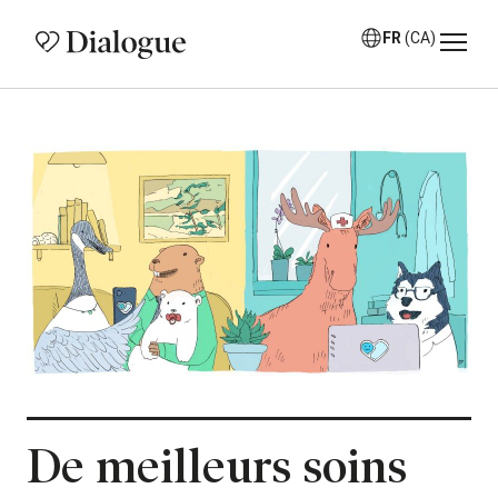
FR
(CA)
De meilleurs soins