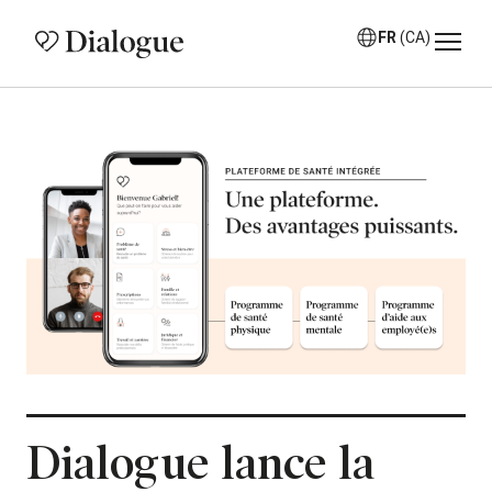
FR
(CA)
Dialogue lance la