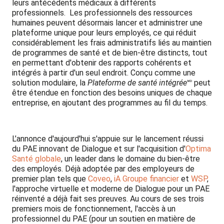
leurs antécédents médicaux à différents
professionnels. Les professionnels des ressources
humaines peuvent désormais lancer et administrer une
plateforme unique pour leurs employés, ce qui réduit
considérablement les frais administratifs liés au maintien
de programmes de santé et de bien-être distincts, tout
en permettant d'obtenir des rapports cohérents et
intégrés à partir d'un seul endroit. Conçu comme une
solution modulaire, la
Plateforme de santé intégrée
🅫 peut
être étendue en fonction des besoins uniques de chaque
entreprise, en ajoutant des programmes au fil du temps.
L’annonce d'aujourd'hui s'appuie sur le lancement réussi
du PAE innovant de Dialogue et sur l'acquisition d'
Optima
Santé globale
, un leader dans le domaine du bien-être
des employés. Déjà adoptée par des employeurs de
premier plan tels que
Coveo
,
iA Groupe financier
et
WSP
,
l'approche virtuelle et moderne de Dialogue pour un PAE
réinventé a déjà fait ses preuves. Au cours de ses trois
premiers mois de fonctionnement, l'accès à un
professionnel du PAE (pour un soutien en matière de