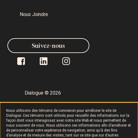
Nous Joindre
Suivez-nous
Dialogue © 2026
Politique de confidentialité
Nous utilisons des témoins de connexion pour améliorer le site de
Dialogue. Ces témoins sont utilisés pour recueillir des informations sur la
façon dont vous interagissez avec notre site Web et nous permettent de
nous souvenir de vous. Nous utilisons ces informations afin d’améliorer et
Conditions d’utilisation
LAPHO
de personnaliser votre expérience de navigation, ainsi qu’à des fins
d’analyse et de mesure des visites, tant sur ce site que sur d’autres