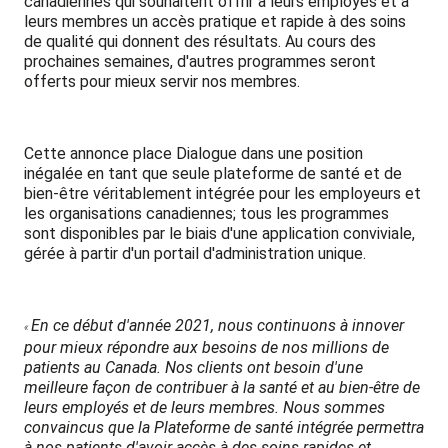
canadiennes qui souhaitent offrir à leurs employés et à
leurs membres un accès pratique et rapide à des soins
de qualité qui donnent des résultats. Au cours des
prochaines semaines, d'autres programmes seront
offerts pour mieux servir nos membres.
Cette annonce place Dialogue dans une position
inégalée en tant que seule plateforme de santé et de
bien-être véritablement intégrée pour les employeurs et
les organisations canadiennes; tous les programmes
sont disponibles par le biais d'une application conviviale,
gérée à partir d'un portail d'administration unique.
En ce début d'année 2021, nous continuons à innover
«
pour mieux répondre aux besoins de nos millions de
patients au Canada. Nos clients ont besoin d'une
meilleure façon de contribuer à la santé et au bien-être de
leurs employés et de leurs membres. Nous sommes
convaincus que la Plateforme de santé intégrée permettra
à nos patients d'avoir accès à des soins rapides et