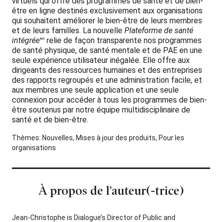
virtuels qui offre des programmes de santé et de bien-
être en ligne destinés exclusivement aux organisations
qui souhaitent améliorer le bien-être de leurs membres
et de leurs familles. La nouvelle
Plateforme de santé
intégrée
🅫 relie de façon transparente nos programmes
de santé physique, de santé mentale et de PAE en une
seule expérience utilisateur inégalée. Elle offre aux
dirigeants des ressources humaines et des entreprises
des rapports regroupés et une administration facile, et
aux membres une seule application et une seule
connexion pour accéder à tous les programmes de bien-
être soutenus par notre équipe multidisciplinaire de
santé et de bien-être.
Thèmes:
Nouvelles
,
Mises à jour des produits
,
Pour les
organisations
À propos de l’auteur(-trice)
Jean-Christophe is Dialogue’s Director of Public and