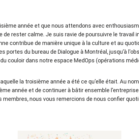
troisième année et que nous attendons avec enthousiasm
icile de rester calme. Je suis ravie de poursuivre le travai
e contribue de manière unique à la culture et au quotidi
 les portes du bureau de Dialogue à Montréal, jusqu’à l'
 du couloir dans notre espace MedOps (opérations médi
laquelle la troisième année a été ce qu'elle était. Au no
ème année et de continuer à bâtir ensemble l'entrepris
 nos membres, nous vous remercions de nous confier quot