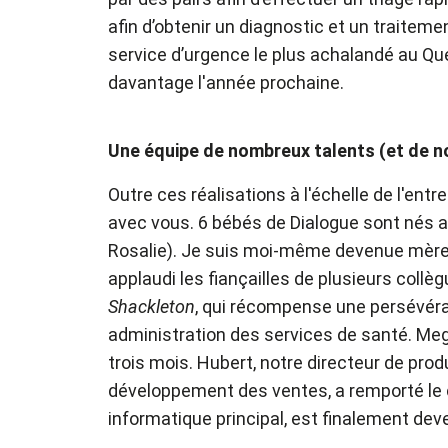
afin d’obtenir un diagnostic et un traiteme
service d’urgence le plus achalandé au Qu
davantage l'année prochaine.
Une équipe de nombreux talents (et de n
Outre ces réalisations à l'échelle de l'ent
avec vous. 6 bébés de Dialogue sont nés au
Rosalie). Je suis moi-même devenue mère 
applaudi les fiançailles de plusieurs collè
Shackleton
, qui récompense une persévéran
administration des services de santé. Meg
trois mois. Hubert, notre directeur de pr
développement des ventes, a remporté le
informatique principal, est finalement de