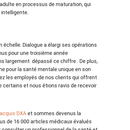
adulte en processus de maturation, qui
intelligente.
 échelle. Dialogue a élargi ses opérations
enus pour une troisième année
s largement dépassé ce chiffre . De plus,
e pour la santé mentale unique en son
ez les employés de nos clients qui offrent
e certains et nous étions ravis de recevoir
acquis DXA
et sommes devenus la
lus de 16 000 articles médicaux évalués
r consulter un professionnel de la santé et