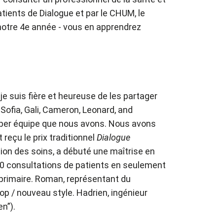
patients de Dialogue et par le CHUM, le
 notre 4e année - vous en apprendrez
 je suis fière et heureuse de les partager
Sofia, Gali, Cameron, Leonard, and
uper équipe que nous avons. Nous avons
 reçu le prix traditionnel
Dialogue
ion des soins, a débuté une maîtrise en
000 consultations de patients en seulement
 primaire. Roman, représentant du
p / nouveau style. Hadrien, ingénieur
n”).