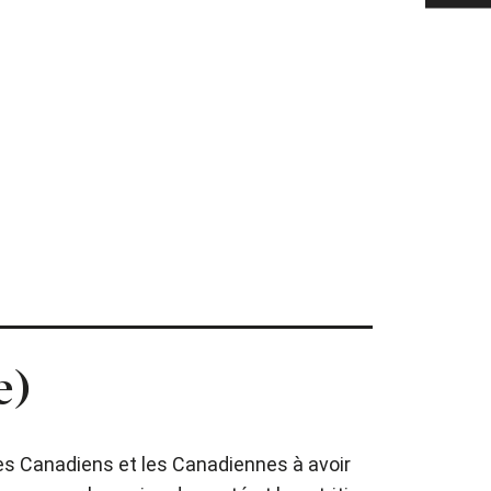
e)
 les Canadiens et les Canadiennes à avoir