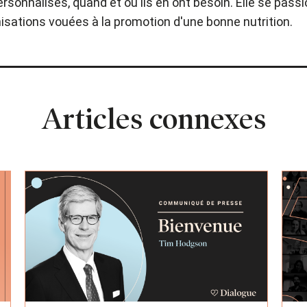
sonnalisés, quand et où ils en ont besoin. Elle se passio
sations vouées à la promotion d'une bonne nutrition.
Articles connexes