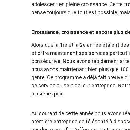
adolescent en pleine croissance. Cette t
pense toujours que tout est possible, mais
Croissance, croissance et encore plus d
Alors que la 1re et la 2e année étaient de
et offre maintenant ses services partout 
consécutive. Nous avons rapidement attei
nous avons maintenant bien plus que 100
genre. Ce programme a déjà fait preuve d’
ce service au sein de leur entreprise. Notr
plusieurs prix.
Au courant de cette année,nous avons réa
première entreprise de télésanté à dispos
par des pairs afin d’effectuer un triage ra