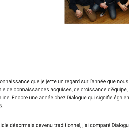
onnaissance que je jette un regard sur l’année que nou
e de connaissances acquises, de croissance d’équipe, de 
ine. Encore une année chez Dialogue qui signifie égalem
s.
article désormais devenu traditionnel, j'ai comparé Dialo