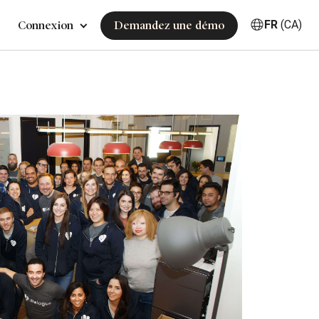
FR
(CA)
Connexion
Demandez une démo