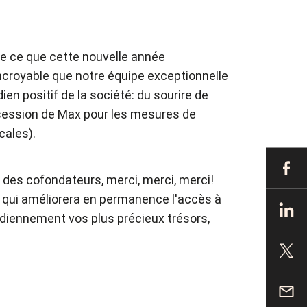
e ce que cette nouvelle année
l incroyable que notre équipe exceptionnelle
en positif de la société: du sourire de
obsession de Max pour les mesures de
cales).
m des cofondateurs, merci, merci, merci!
e qui améliorera en permanence l'accès à
idiennement vos plus précieux trésors,