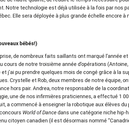
nt. Notre technologie est déjà utilisée à la fois par nos 
ébec. Elle sera déployée à plus grande échelle encore à
ouveaux bébés!)
reprise, de nombreux faits saillants ont marqué l’année et
 cours de notre troisième année d’opérations (Antoine, 
et j'ai pu prendre quelques mois de congé grâce à la s
gues. Crystelle et Rob, deux membres de notre équipe, ont
ce hors pair. Andrea, notre responsable de la coordinat
gie, une de nos infirmières praticiennes, a effectué 1 
oduit, a commencé à enseigner la robotique aux élèves du
 concours
World of Dance
dans une catégorie niche hip-ho
venu citoyen canadien (il est désormais nommé “Canadrie