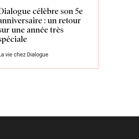
Dialogue célèbre son 5e
anniversaire : un retour
sur une année très
spéciale
La vie chez Dialogue