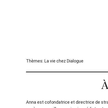
Thèmes:
La vie chez Dialogue
À
Anna est cofondatrice et directrice de str