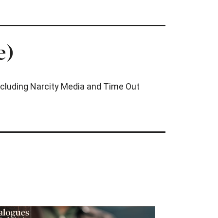
e)
 including Narcity Media and Time Out