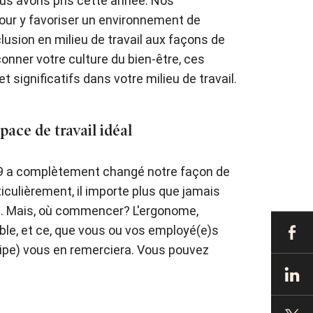
nous avons pris cette année. Nos
pour y favoriser un environnement de
nclusion en milieu de travail aux façons de
onner votre culture du bien-être, ces
significatifs dans votre milieu de travail.
ace de travail idéal
-19 a complètement changé notre façon de
ticulièrement, il importe plus que jamais
rité. Mais, où commencer? L'ergonome,
ble, et ce, que vous ou vos employé(e)s
uipe) vous en remerciera. Vous pouvez