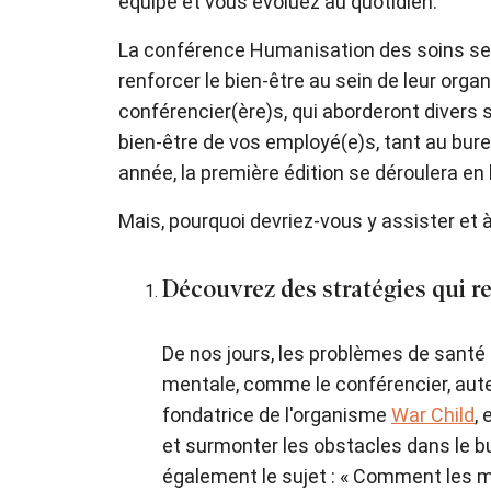
équipe et vous évoluez au quotidien.
La conférence Humanisation des soins se 
renforcer le bien-être au sein de leur org
conférencier(ère)s, qui aborderont divers 
bien-être de vos employé(e)s, tant au bure
année, la première édition se déroulera en 
Mais, pourquoi devriez-vous y assister et 
Découvrez des stratégies qui re
De nos jours, les problèmes de santé 
mentale, comme le conférencier, aute
fondatrice de l'organisme
War Child
,
et surmonter les obstacles dans le bu
également le sujet : « Comment les me