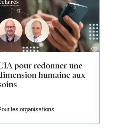
L’IA pour redonner une
dimension humaine aux
soins
Pour les organisations