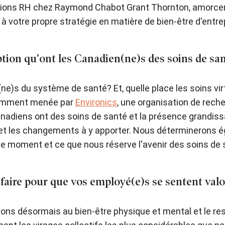
ations RH chez Raymond Chabot Grant Thornton, amorcer
r à votre propre stratégie en matière de bien-être d'entre
ion qu'ont les Canadien(ne)s des soins de sant
ne)s du système de santé? Et, quelle place les soins vir
cemment menée par
Environics
, une organisation de rech
anadiens ont des soins de santé et la présence grandiss
et les changements à y apporter. Nous déterminerons ég
e moment et ce que nous réserve l'avenir des soins de 
aire pour que vos employé(e)s se sentent valo
ns désormais au bien-être physique et mental et le res