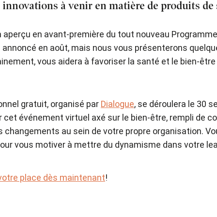
 innovations à venir en matière de produits de 
un aperçu en avant-première du tout nouveau Programme
annoncé en août, mais nous vous présenterons quelques
ainement, vous aidera à favoriser la santé et le bien-êtr
nnel gratuit, organisé par
Dialogue
, se déroulera le 30 
 cet événement virtuel axé sur le bien-être, rempli de c
es changements au sein de votre propre organisation. Vo
pour vous motiver à mettre du dynamisme dans votre le
votre place dès maintenant
!