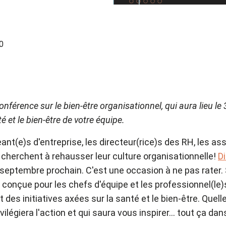
0
conférence sur le bien-être organisationnel, qui aura lieu 
 et le bien-être de votre équipe.
nt(e)s d'entreprise, les directeur(rice)s des RH, les assu
i cherchent à rehausser leur culture organisationnelle!
D
 septembre prochain. C'est une occasion à ne pas rater. 
conçue pour les chefs d'équipe et les professionnel(le)s
des initiatives axées sur la santé et le bien-être. Quelle
vilégiera l'action et qui saura vous inspirer... tout ça da