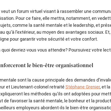
veut un forum virtuel visant à rassembler une communa
anisation. Pour ce faire, elle mettra, notamment, en ved
sujets, comme la santé mentale et le leadership, et prés
au qu'à l'extérieur, au moyen des avantages sociaux. Et, 
ligne pour garantir votre sécurité et votre confort.
à quoi devriez-vous vous attendre? Poursuivez votre lectu
nforceront le bien-être organisationnel
mentale sont la cause principale des demandes d'invalid
ur et Lieutenant-colonel retraité
Stéphane Grenier
, et la
 expliqueront les méthodes qu'ils ont adoptées pour m
t de favoriser la santé mentale, le bonheur et la produ
illeurs employeurs abordent-ils le bien-être organisatio