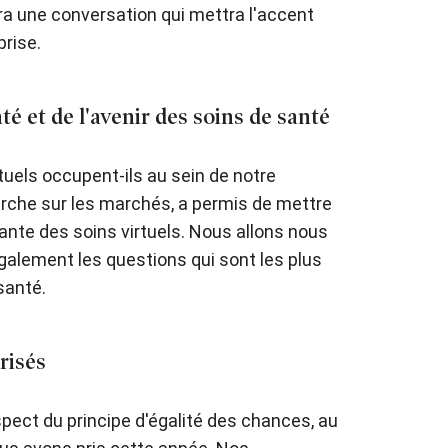
a une conversation qui mettra l'accent
prise.
é et de l'avenir des soins de santé
tuels occupent-ils au sein de notre
erche sur les marchés, a permis de mettre
ante des soins virtuels. Nous allons nous
alement les questions qui sont les plus
santé.
risés
pect du principe d'égalité des chances, au