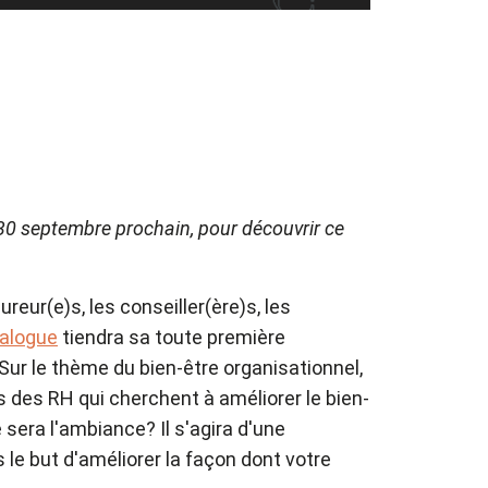
le 30 septembre prochain, pour découvrir ce
reur(e)s, les conseiller(ère)s, les
ialogue
tiendra sa toute première
Sur le thème du bien-être organisationnel,
 des RH qui cherchent à améliorer le bien-
 sera l'ambiance? Il s'agira d'une
ns le but d'améliorer la façon dont votre