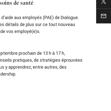
soins de santé
 d'aide aux employés (PAE) de Dialogue.
 détails de plus sur ce tout nouveau
e de vos employé(e)s.
septembre prochain de 13 h à 17 h,
onseils pratiques, de stratégies éprouvées
us y apprendrez, entre autres, des
adership.