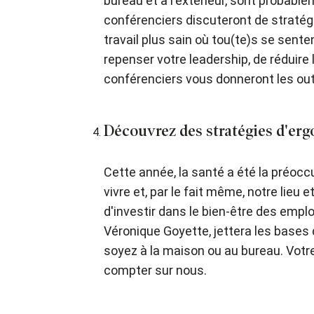
bureau et à l'extérieur, sont probabl
conférenciers discuteront de stratég
travail plus sain où tou(te)s se senten
repenser votre leadership, de réduire
conférenciers vous donneront les outi
Découvrez des stratégies d'ergo
Cette année, la santé a été la préoc
vivre et, par le fait même, notre lieu
d'investir dans le bien-être des emplo
Véronique Goyette, jettera les bases
soyez à la maison ou au bureau. Votr
compter sur nous.