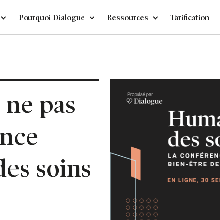
Pourquoi Dialogue
Ressources
Tarification
 ne pas
ence
es soins