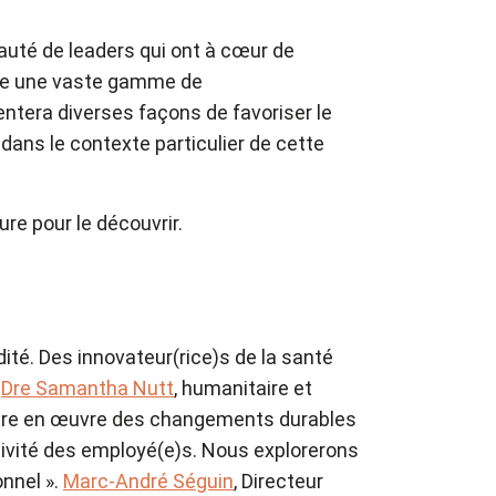
uté de leaders qui ont à cœur de
ette une vaste gamme de
entera diverses façons de favoriser le
dans le contexte particulier de cette
re pour le découvrir.
ité. Des innovateur(rice)s de la santé
Dre Samantha Nutt
, humanitaire et
ettre en œuvre des changements durables
ctivité des employé(e)s. Nous explorerons
nnel ».
Marc-André Séguin
, Directeur