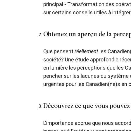
principal - Transformation des opér
sur certains conseils utiles à intégre
Obtenez un aperçu de la percept
Que pensent
réellement
les Canadien(
société? Une étude approfondie ré
en lumière les perceptions que les C
pencher sur les lacunes du système 
urgentes pour les Canadien(ne)s en c
Découvrez ce que vous pouvez f
L'importance accrue que nous accordo