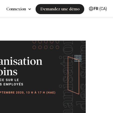
FR
(CA)
Connexion
Demandez une démo