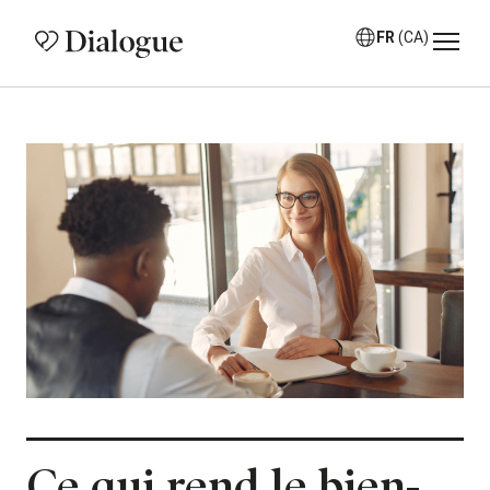
FR
(CA)
Ce qui rend le bien-