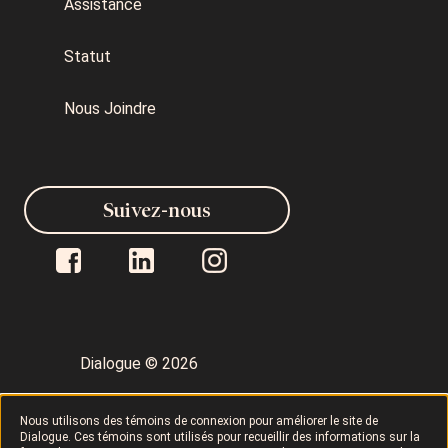
Assistance
Statut
Nous Joindre
Suivez-nous
Dialogue © 2026
Politique de confidentialité
Nous utilisons des témoins de connexion pour améliorer le site de
Dialogue. Ces témoins sont utilisés pour recueillir des informations sur la