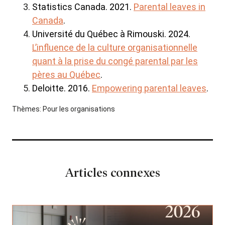
Statistics Canada. 2021.
Parental leaves in
Canada
.
Université du Québec à Rimouski. 2024.
L’influence de la culture organisationnelle
quant à la prise du congé parental par les
pères au Québec
.
Deloitte. 2016.
Empowering parental leaves
.
Thèmes:
Pour les organisations
Articles connexes