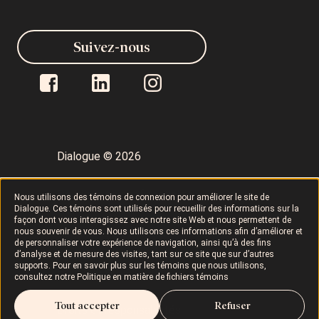
Suivez-nous
Dialogue © 2026
Politique de confidentialité
Nous utilisons des témoins de connexion pour améliorer le site de
Dialogue. Ces témoins sont utilisés pour recueillir des informations sur la
façon dont vous interagissez avec notre site Web et nous permettent de
Conditions d’utilisation
LAPHO
nous souvenir de vous. Nous utilisons ces informations afin d’améliorer et
de personnaliser votre expérience de navigation, ainsi qu’à des fins
d’analyse et de mesure des visites, tant sur ce site que sur d’autres
supports. Pour en savoir plus sur les témoins que nous utilisons,
Politique sur les témoins
consultez notre
Politique en matière de fichiers témoins
Tout accepter
Refuser
Droits et responsabilités