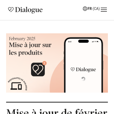
FR
(CA)
Mise à jour de février