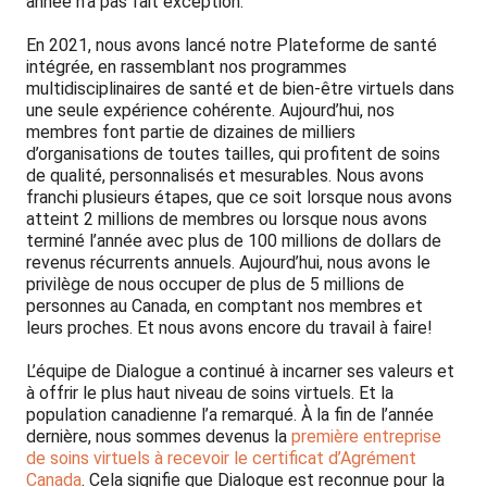
année n’a pas fait exception.
En 2021, nous avons lancé notre Plateforme de santé
intégrée, en rassemblant nos programmes
multidisciplinaires de santé et de bien-être virtuels dans
une seule expérience cohérente. Aujourd’hui, nos
membres font partie de dizaines de milliers
d’organisations de toutes tailles, qui profitent de soins
de qualité, personnalisés et mesurables. Nous avons
franchi plusieurs étapes, que ce soit lorsque nous avons
atteint 2 millions de membres ou lorsque nous avons
terminé l’année avec plus de 100 millions de dollars de
revenus récurrents annuels. Aujourd’hui, nous avons le
privilège de nous occuper de plus de 5 millions de
personnes au Canada, en comptant nos membres et
leurs proches. Et nous avons encore du travail à faire!
L’équipe de Dialogue a continué à incarner ses valeurs et
à offrir le plus haut niveau de soins virtuels. Et la
population canadienne l’a remarqué. À la fin de l’année
dernière, nous sommes devenus la
première entreprise
de soins virtuels à recevoir le certificat d’Agrément
Canada
. Cela signifie que Dialogue est reconnue pour la