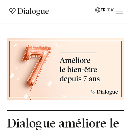
FR
(CA)
Dialogue améliore le