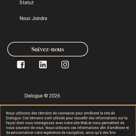
Statut
Nous Joindre
Suivez-nous
Dialogue © 2026
Politique de confidentialité
Nous utilisons des témoins de connexion pour améliorer le site de
Dialogue. Ces témoins sont utilisés pour recueillir des informations sur la
façon dont vous interagissez avec notre site Web et nous permettent de
nous souvenir de vous. Nous utilisons ces informations afin d’améliorer et
Conditions d’utilisation
LAPHO
de personnaliser votre expérience de navigation, ainsi qu’à des fins