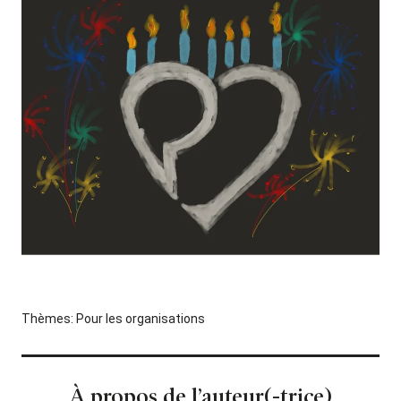
Thèmes:
Pour les organisations
À propos de l’auteur(-trice)