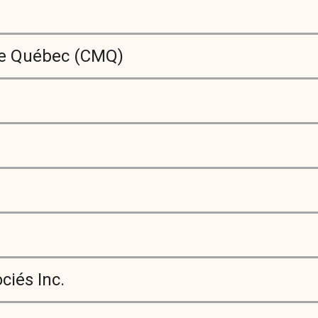
e Québec (CMQ)
ciés Inc.