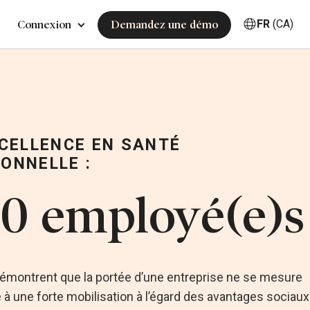
FR
(CA)
Connexion
Demandez une démo
XCELLENCE EN SANTÉ
ONNELLE :
50 employé(e)s
émontrent que la portée d’une entreprise ne se mesure
ce à une forte mobilisation à l’égard des avantages sociaux