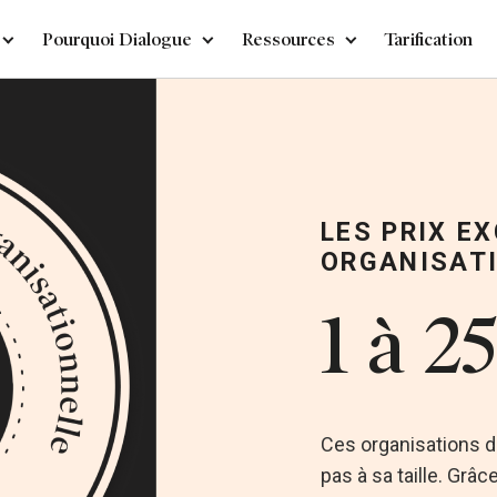
Pourquoi Dialogue
Ressources
Tarification
LES PRIX E
ORGANISATI
1 à 2
Ces organisations d
pas à sa taille. Grâ