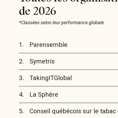
de 2026
*Classées selon leur performance globale.
1.
Parensemble
2.
Symetris
3.
TakingITGlobal
4.
La Sphère
5.
Conseil québécois sur le tabac 