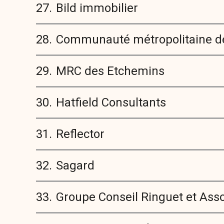
27.
Bild immobilier
28.
Communauté métropolitaine d
29.
MRC des Etchemins
30.
Hatfield Consultants
31.
Reflector
32.
Sagard
33.
Groupe Conseil Ringuet et Asso