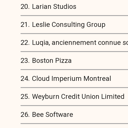
20.
Larian Studios
21.
Leslie Consulting Group
22.
Luqia, anciennement connue sou
23.
Boston Pizza
24.
Cloud Imperium Montreal
25.
Weyburn Credit Union Limited
26.
Bee Software