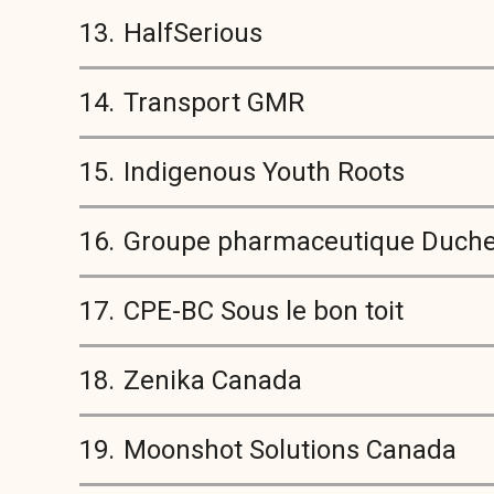
13.
HalfSerious
14.
Transport GMR
15.
Indigenous Youth Roots
16.
Groupe pharmaceutique Duch
17.
CPE-BC Sous le bon toit
18.
Zenika Canada
19.
Moonshot Solutions Canada