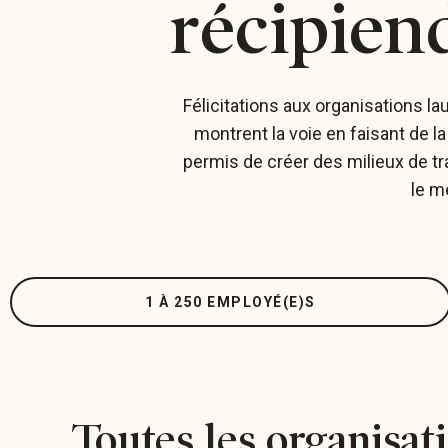
récipien
Félicitations aux organisations la
montrent la voie en faisant de l
permis de créer des milieux de t
le m
1 À 250 EMPLOYÉ(E)S
Toutes les organisat