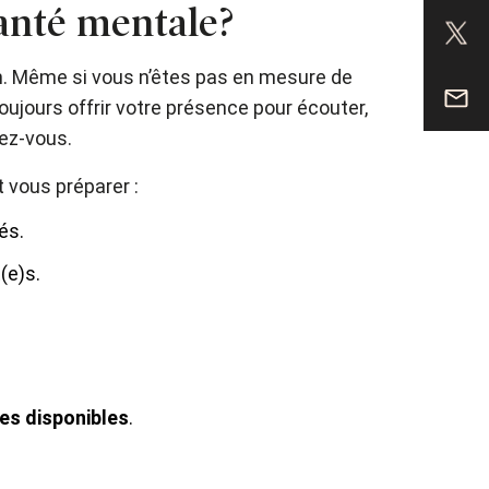
anté mentale?
n. Même si vous n’êtes pas en mesure de
oujours offrir votre présence pour écouter,
dez-vous.
 vous préparer :
és.
(e)s.
ces disponibles
.