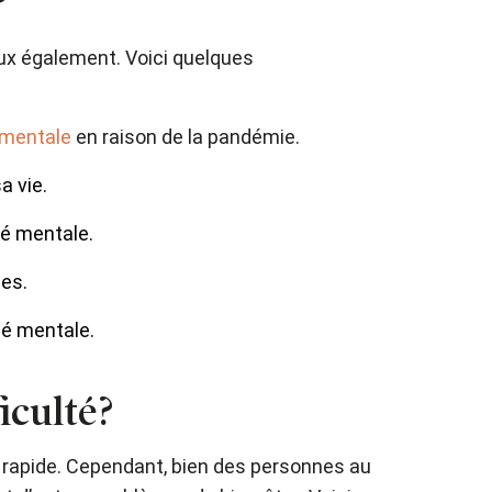
?
eux également. Voici quelques
 mentale
en raison de la pandémie.
a vie.
té mentale.
ées.
té mentale.
iculté?
de rapide. Cependant, bien des personnes au