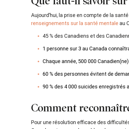
Que faut-il savoir su
Aujourd’hui, la prise en compte de la sant
renseignements sur la santé mentale
au C
45 % des Canadiens et des Canadienn
1 personne sur 3 au Canada connaîtra
Chaque année, 500 000 Canadien(ne)s 
60 % des personnes évitent de demand
90 % des 4 000 suicides enregistrés
Comment reconnaître 
Pour une résolution efficace des difficult