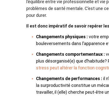
l’équilibre entre vie professionnelle et v
problèmes de santé mentale. C’est une cert
pour durer.
Il est donc impératif de savoir repérer le
Changements physiques :
votre emplo
bouleversements dans l’apparence et 
Changements comportementaux :
v
plus désorganisé(e) que d’habitude? Pe
stress peut altérer la fonction cognit
Changements de performances :
il 
la surproductivité constitue un méca
travailler, il (elle) cherche peut-êtr