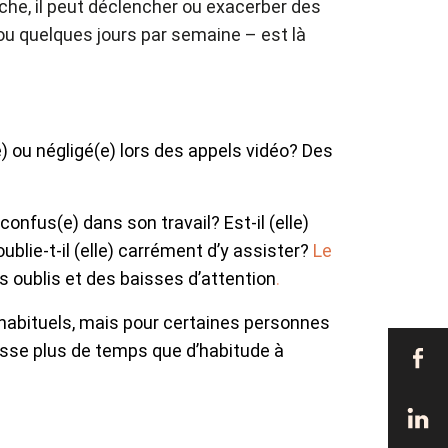
nche, il peut déclencher ou exacerber des
 ou quelques jours par semaine – est là
e) ou négligé(e) lors des appels vidéo? Des
nfus(e) dans son travail? Est-il (elle)
ublie-t-il (elle) carrément d’y assister?
Le
s oublis et des baisses d’attention
.
inhabituels, mais pour certaines personnes
asse plus de temps que d’habitude à