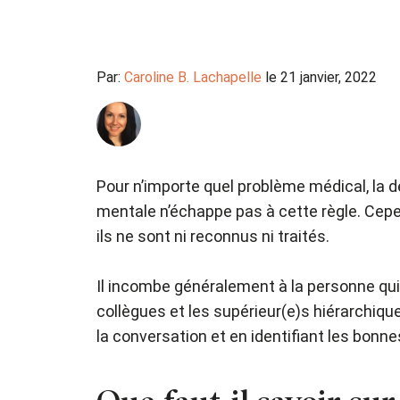
Par:
Caroline B. Lachapelle
le 21 janvier, 2022
Pour n’importe quel problème médical, la d
mentale n’échappe pas à cette règle. Cepe
ils ne sont ni reconnus ni traités.
Il incombe généralement à la personne qui e
collègues et les supérieur(e)s hiérarchiq
la conversation et en identifiant les bon