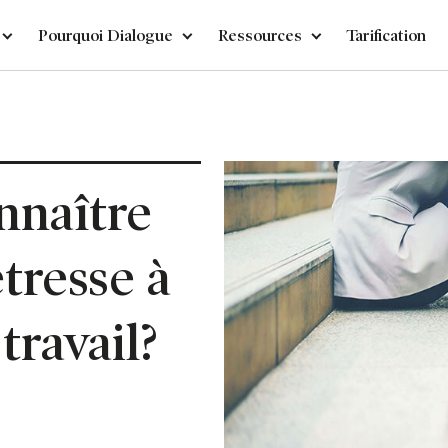
Pourquoi Dialogue
Ressources
Tarification
naître
étresse à
travail?