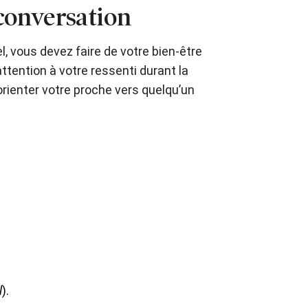
conversation
el, vous devez faire de votre bien-être
ttention à votre ressenti durant la
orienter votre proche vers quelqu’un
l
).