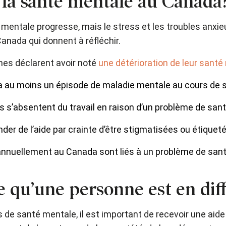
r la santé mentale au Canada
é mentale progresse, mais le stress et les troubles anxi
anada qui donnent à réfléchir.
es déclarent avoir noté
une détérioration de leur santé
 au moins un épisode de maladie mentale au cours de s
s’absentent du travail en raison d’un problème de san
er de l’aide par crainte d’être stigmatisées ou étiquet
 annuellement au Canada sont liés à un problème de san
qu’une personne est en diff
és de santé mentale, il est important de recevoir une ai