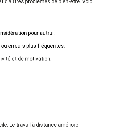
et d’autres problèmes de bien-être. Voici
onsidération pour autrui.
 ou erreurs plus fréquentes.
vité et de motivation.
le. Le travail à distance améliore