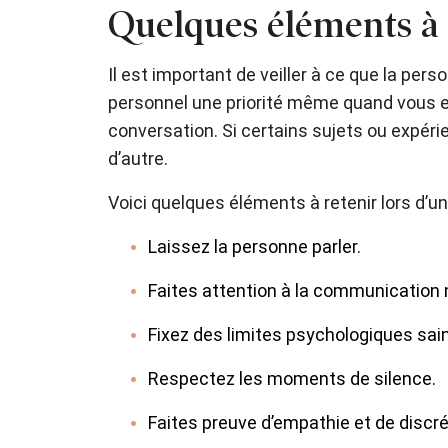
Quelques éléments à g
Il est important de veiller à ce que la pers
personnel une priorité même quand vous ess
conversation. Si certains sujets ou expéri
d’autre.
Voici quelques éléments à retenir lors d’u
Laissez la personne parler.
Faites attention à la communication 
Fixez des limites psychologiques sai
Respectez les moments de silence.
Faites preuve d’empathie et de discr