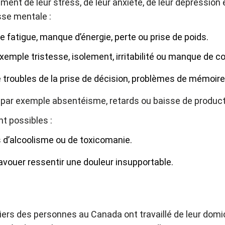
ent de leur stress, de leur anxiété, de leur dépression 
se mentale :
e fatigue, manque d’énergie, perte ou prise de poids.
exemple tristesse, isolement, irritabilité ou manque de c
e troubles de la prise de décision, problèmes de mémoire
, par exemple absentéisme, retards ou baisse de producti
t possibles :
s d’alcoolisme ou de toxicomanie.
vouer ressentir une douleur insupportable.
iers des personnes au Canada ont travaillé de leur domici