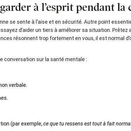
arder à l’esprit pendant la 
onne se sente à l’aise et en sécurité. Autre point essenti
ayez d’aider un tiers à améliorer sa situation. Prêtez a
ences résonnent trop fortement en vous, il est normal d’
ne conversation sur la santé mentale :
non verbale.
nes.
étion (par exemple,
ce que tu ressens est tout à fait norma