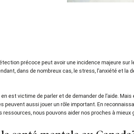
étection précoce peut avoir une incidence majeure sur le
ndant, dans de nombreux cas, le stress, l’anxiété et la
n est victime de parler et de demander de l’aide. Mais en 
ues peuvent aussi jouer un rôle important. En reconnaiss
nes ressources, nous pouvons aider nos proches à mieux 