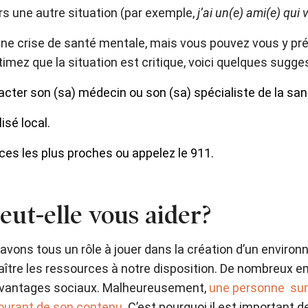
rs une autre situation (par exemple,
j’ai un(e) ami(e) qui
e crise de santé mentale, mais vous pouvez vous y pré
imez que la situation est critique, voici quelques sugges
acter son (sa) médecin ou son (sa) spécialiste de la sa
sé local.
s les plus proches ou appelez le 911.
ut-elle vous aider?
s avons tous un rôle à jouer dans la création d’un enviro
aître les ressources à notre disposition. De nombreux 
 avantages sociaux. Malheureusement,
une personne sur 
ourant de son contenu
. C’est pourquoi il est important 