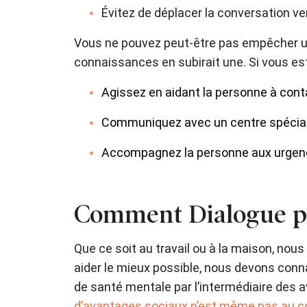
Évitez de déplacer la conversation ve
Vous ne pouvez peut-être pas empêcher un
connaissances en subirait une. Si vous est
Agissez en aidant la personne à cont
Communiquez avec un centre spéciali
Accompagnez la personne aux urgence
Comment Dialogue pe
Que ce soit au travail ou à la maison, nou
aider le mieux possible, nous devons conn
de santé mentale par l’intermédiaire des
d’avantages sociaux n’est même pas au c