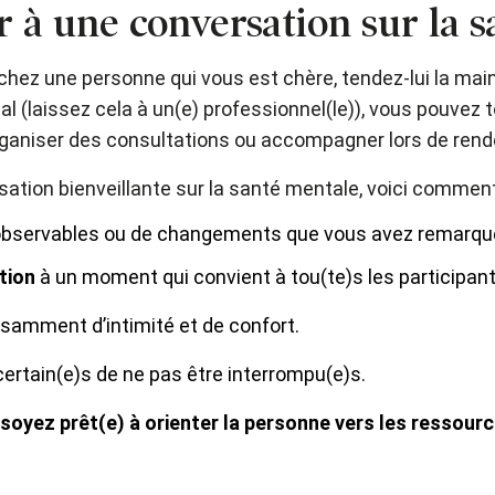
à une conversation sur la s
ez une personne qui vous est chère, tendez-lui la mai
l (laissez cela à un(e) professionnel(le)), vous pouvez t
 organiser des consultations ou accompagner lors de ren
sation bienveillante sur la santé mentale, voici comment
s observables ou de changements que vous avez remarqu
tion
à un moment qui convient à tou(te)s les participant
fisamment d’intimité et de confort.
certain(e)s de ne pas être interrompu(e)s.
soyez prêt(e) à orienter la personne vers les ressour