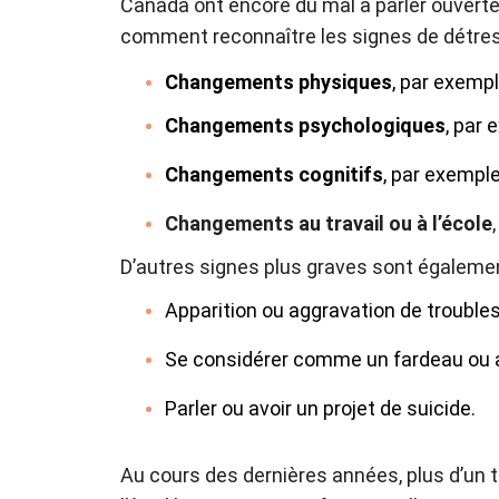
Canada ont encore du mal à parler ouvertem
comment reconnaître les signes de détres
Changements physiques
, par exempl
Changements psychologiques
, par 
Changements cognitifs
, par exempl
Changements au travail ou à l’école
D’autres signes plus graves sont égalemen
Apparition ou aggravation de trouble
Se considérer comme un fardeau ou a
Parler ou avoir un projet de suicide.
Au cours des dernières années, plus d’un t