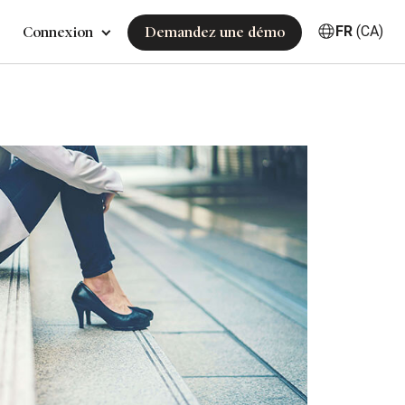
FR
(CA)
Connexion
Demandez une démo