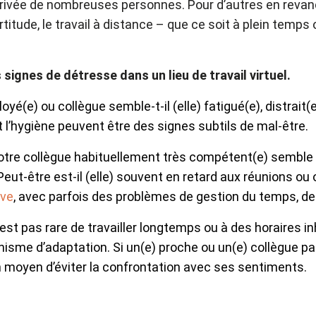
ie privée de nombreuses personnes. Pour d’autres en reva
itude, le travail à distance – que ce soit à plein temps
s signes de détresse dans un lieu de travail virtuel.
yé(e) ou collègue semble-t-il (elle) fatigué(e), distrait(
l’hygiène peuvent être des signes subtils de mal-être.
otre collègue habituellement très compétent(e) semble co
ut-être est-il (elle) souvent en retard aux réunions ou o
ive
, avec parfois des problèmes de gestion du temps, de
n’est pas rare de travailler longtemps ou à des horaires 
nisme d’adaptation. Si un(e) proche ou un(e) collègue p
e un moyen d’éviter la confrontation avec ses sentiments.