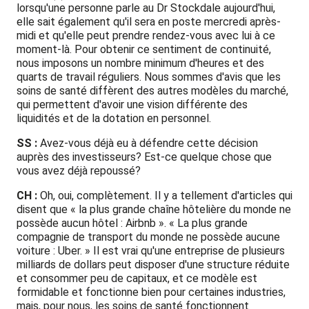
lorsqu'une personne parle au Dr Stockdale aujourd'hui,
elle sait également qu'il sera en poste mercredi après-
midi et qu'elle peut prendre rendez-vous avec lui à ce
moment-là. Pour obtenir ce sentiment de continuité,
nous imposons un nombre minimum d'heures et des
quarts de travail réguliers. Nous sommes d'avis que les
soins de santé diffèrent des autres modèles du marché,
qui permettent d'avoir une vision différente des
liquidités et de la dotation en personnel.
SS :
Avez-vous déjà eu à défendre cette décision
auprès des investisseurs? Est-ce quelque chose que
vous avez déjà repoussé?
CH :
Oh, oui, complètement. Il y a tellement d'articles qui
disent que « la plus grande chaîne hôtelière du monde ne
possède aucun hôtel : Airbnb ». « La plus grande
compagnie de transport du monde ne possède aucune
voiture : Uber. » Il est vrai qu'une entreprise de plusieurs
milliards de dollars peut disposer d'une structure réduite
et consommer peu de capitaux, et ce modèle est
formidable et fonctionne bien pour certaines industries,
mais, pour nous, les soins de santé fonctionnent