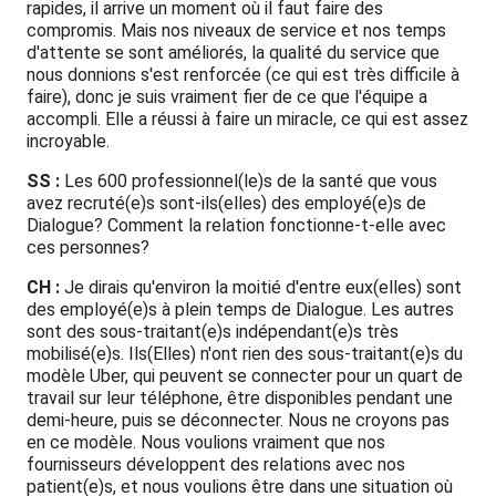
rapides, il arrive un moment où il faut faire des
compromis. Mais nos niveaux de service et nos temps
d'attente se sont améliorés, la qualité du service que
nous donnions s'est renforcée (ce qui est très difficile à
faire), donc je suis vraiment fier de ce que l'équipe a
accompli. Elle a réussi à faire un miracle, ce qui est assez
incroyable.
SS :
Les 600 professionnel(le)s de la santé que vous
avez recruté(e)s sont-ils(elles) des employé(e)s de
Dialogue? Comment la relation fonctionne-t-elle avec
ces personnes?
CH :
Je dirais qu'environ la moitié d'entre eux(elles) sont
des employé(e)s à plein temps de Dialogue. Les autres
sont des sous-traitant(e)s indépendant(e)s très
mobilisé(e)s. Ils(Elles) n'ont rien des sous-traitant(e)s du
modèle Uber, qui peuvent se connecter pour un quart de
travail sur leur téléphone, être disponibles pendant une
demi-heure, puis se déconnecter. Nous ne croyons pas
en ce modèle. Nous voulions vraiment que nos
fournisseurs développent des relations avec nos
patient(e)s, et nous voulions être dans une situation où