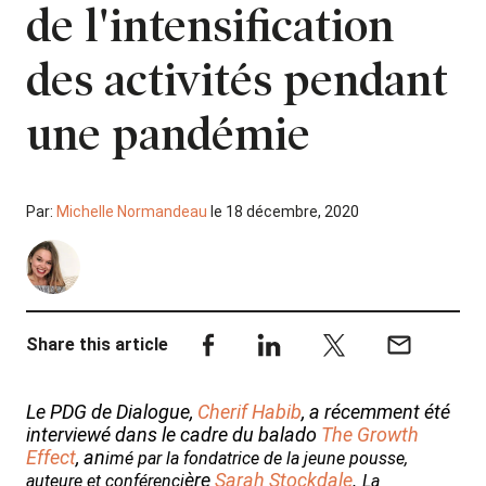
de l'intensification
des activités pendant
une pandémie
Par:
Michelle Normandeau
le 18 décembre, 2020
Share this article
Le PDG de Dialogue,
Cherif Habib
, a récemment été
interviewé dans le cadre du balado
The Growth
Effect
, an
imé par la fondatrice de la jeune pousse,
ère
Sarah Stockdale
.
auteure et conférenci
La