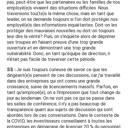
pas, peut-être que les partenaires ou les familles de nos
employé(e)s vivaient des situations difficiles. Nous
traversions tou(te)s la même chose, mais en tant que
leader, on se demande toujours si l'on doit protéger nos
employé(e)s des informations inquiétantes. Doit-on les
protéger des mauvaises nouvelles ou doit-on toujours
leur dire la vérité? Puis, on s'inquiète alors de déprimer
ses troupes en faisant preuve d'une trop grande
ouverture et en démontrant une trop grande
vulnérabilité. Donc, en tant qu'équipe de direction, il
n'était pas facile de traverser cette période.
SS :
Je suis toujours curieuse de savoir ce que les
dirigeant(e)s pensent de ces discussions, car j'ai travaillé
dans des entreprises qui ont connu une grande
croissance, suivie de licenciements massifs. Parfois, en
tant qu'employé(e), on a l'impression que tout change du
jour au lendemain. On ne voit pas ce qui se passe dans
les salles de conférence, il n'y a pas beaucoup de
transparence quant aux sujets de discussion qui sont
abordés lors de ces conversations. Dans le contexte de
la COVID, les investisseurs conseillaient à toutes les
entreprises en démarrage de licencier 20 % du personnel,