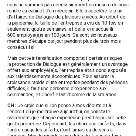
nous ne sommes pas nécessairement en mesure de nous
rendre au cabinet d'un médecin. Elle a accéléré le plan
d'affaires de Dialogue de plusieurs années. Au début de
la pandémie, la taille de l'entreprise a cru de 10 fois en
seulement quatre semaines, et celle-ci a accueilli
600 employé(e)s en 100 jours. Ce sont six nouveaux
membres d'équipe par jour pendant plus de trois mois
consécutifs!
Mais cette intensification comportait certains risques :
la protection de Dialogue est généralement un avantage
offert aux employé(e)s, l'entreprise était donc exposée
aux ralentissements économiques. Pour assurer la
croissance rapide d'une entreprise pendant des périodes
difficiles, il faut une personne d'expérience aux
commandes, et Cherif était l'homme de la situation.
CH :
Je crois que si l'on pense à mes débuts et à
l'endroit où je me trouve aujourd'hui, on constate
clairement que chaque expérience prend appui sur celle
qui l'a précédée. Cependant, les choix que j'ai faits, dans
l'ordre que je les ai faits, n'ont jamais eu de sens à
l'époque. Mais le monde a une drôle de façon de faire