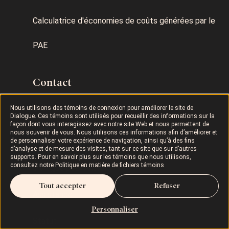
Calculatrice d'économies de coûts générées par le
PAE
Contact
Nous utilisons des témoins de connexion pour améliorer le site de
Blogue
Dialogue. Ces témoins sont utilisés pour recueillir des informations sur la
façon dont vous interagissez avec notre site Web et nous permettent de
nous souvenir de vous. Nous utilisons ces informations afin d’améliorer et
Dialogue pour iOS
de personnaliser votre expérience de navigation, ainsi qu’à des fins
d’analyse et de mesure des visites, tant sur ce site que sur d’autres
supports. Pour en savoir plus sur les témoins que nous utilisons,
consultez notre
Politique en matière de fichiers témoins
Dialogue pour Android
Tout accepter
Refuser
Assistance
Personnaliser
Statut