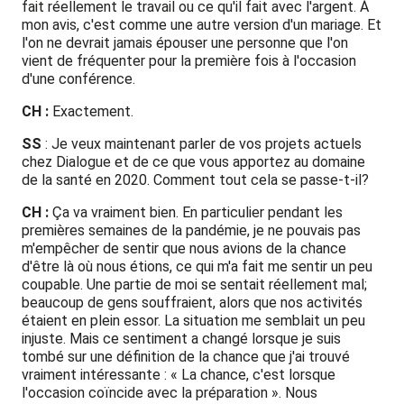
fait réellement le travail ou ce qu'il fait avec l'argent. À
mon avis, c'est comme une autre version d'un mariage. Et
l'on ne devrait jamais épouser une personne que l'on
vient de fréquenter pour la première fois à l'occasion
d'une conférence.
CH :
Exactement.
SS
: Je veux maintenant parler de vos projets actuels
chez Dialogue et de ce que vous apportez au domaine
de la santé en 2020. Comment tout cela se passe-t-il?
CH :
Ça va vraiment bien. En particulier pendant les
premières semaines de la pandémie, je ne pouvais pas
m'empêcher de sentir que nous avions de la chance
d'être là où nous étions, ce qui m'a fait me sentir un peu
coupable. Une partie de moi se sentait réellement mal;
beaucoup de gens souffraient, alors que nos activités
étaient en plein essor. La situation me semblait un peu
injuste. Mais ce sentiment a changé lorsque je suis
tombé sur une définition de la chance que j'ai trouvé
vraiment intéressante : « La chance, c'est lorsque
l'occasion coïncide avec la préparation ». Nous