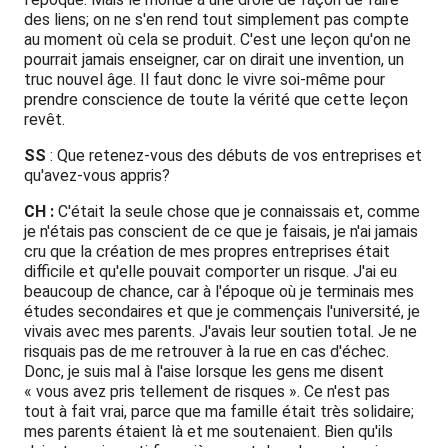
des liens; on ne s'en rend tout simplement pas compte
au moment où cela se produit. C'est une leçon qu'on ne
pourrait jamais enseigner, car on dirait une invention, un
truc nouvel âge. Il faut donc le vivre soi-même pour
prendre conscience de toute la vérité que cette leçon
revêt.
SS
: Que retenez-vous des débuts de vos entreprises et
qu'avez-vous appris?
CH :
C'était la seule chose que je connaissais et, comme
je n'étais pas conscient de ce que je faisais, je n'ai jamais
cru que la création de mes propres entreprises était
difficile et qu'elle pouvait comporter un risque. J'ai eu
beaucoup de chance, car à l'époque où je terminais mes
études secondaires et que je commençais l'université, je
vivais avec mes parents. J'avais leur soutien total. Je ne
risquais pas de me retrouver à la rue en cas d'échec.
Donc, je suis mal à l'aise lorsque les gens me disent
« vous avez pris tellement de risques ». Ce n'est pas
tout à fait vrai, parce que ma famille était très solidaire;
mes parents étaient là et me soutenaient. Bien qu'ils