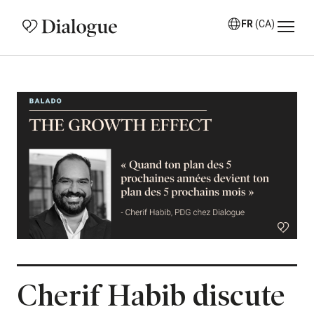
FR
(CA)
Cherif Habib discute