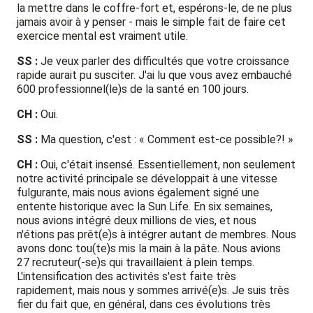
la mettre dans le coffre-fort et, espérons-le, de ne plus
jamais avoir à y penser - mais le simple fait de faire cet
exercice mental est vraiment utile.
SS :
Je veux parler des difficultés que votre croissance
rapide aurait pu susciter. J'ai lu que vous avez embauché
600 professionnel(le)s de la santé en 100 jours.
CH :
Oui.
SS :
Ma question, c'est : « Comment est-ce possible?! »
CH :
Oui, c'était insensé. Essentiellement, non seulement
notre activité principale se développait à une vitesse
fulgurante, mais nous avions également signé une
entente historique avec la Sun Life. En six semaines,
nous avions intégré deux millions de vies, et nous
n'étions pas prêt(e)s à intégrer autant de membres. Nous
avons donc tou(te)s mis la main à la pâte. Nous avions
27 recruteur(-se)s qui travaillaient à plein temps.
L'intensification des activités s'est faite très
rapidement, mais nous y sommes arrivé(e)s. Je suis très
fier du fait que, en général, dans ces évolutions très