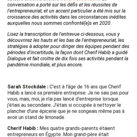
conversation a porté sur les défis et les réussites de
l'entrepreneuriat, et un accent particulier a été mis sur la
croissance des activités dans les circonstances inédites
auxquelles nous sommes confronté(e)s en 2020.
Lisez la transcription de l'entrevue ci-dessous, vous y
découvrirez les hauts et les bas de l'entrepreneuriat, les
stratégies à adopter pour diriger des équipes pendant des
périodes d'incertitude, la façon dont Cherif Habib a guidé
Dialogue et fait croître de dix fois ses activités pendant la
pandémie mondiale, et plus encore.
Sarah Stockdale :
C'est à l'âge de 16 ans que Cherif
Habib a lancé sa première entreprise. Je ne sais pas pour
vous, mais, moi, je n'ai pas lancé d'entreprise lorsque
j'étais au secondaire. J'étais si occupée à nettoyer le
plancher d'une épicerie que je ne songeais même pas à
avoir un stand de limonade.
Cherif Habib :
Mes quatre grands-parents étaient
entrepreneurs en Égypte. Mon grand-père était