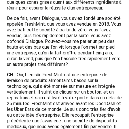
quelques zones grises quant aux différents ingrédients à
réunir pour assurer la réussite d'un entrepreneur.
De ce fait, avant Dialogue, vous aviez fondé une société
appelée FreshMint, que vous avez vendue en 2018. Vous
avez bâti cette société à partir de zéro, vous l'avez
vendue, puis très rapidement par la suite, vous avez
cofondé Dialogue. Pouvez-vous me parler un peu des
hauts et des bas que l'on vit lorsque l'on met sur pied
une entreprise, qu'on la fait croître pendant cinq ans,
qu'on la vend, puis que l'on bascule très rapidement vers
un autre projet très différent?
CH :
Oui, bien sûr. FreshMint est une entreprise de
livraison de produits alimentaires basée sur la
technologie, qui a été montée sur mesure et intégrée
verticalement. Il suffit de cliquer sur un bouton, et un
repas frais et sain est livré à votre porte dans un délai de
25 minutes. FreshMint est arrivée avant les DoorDash et
les Uber Eats de ce monde. Je suis donc très fier d'avoir
eu cette idée d'entreprise. Elle recoupait l'entreprise
précédente que j'avais eue : une société de dispositifs
médicaux, que nous avons également fini par vendre. Il