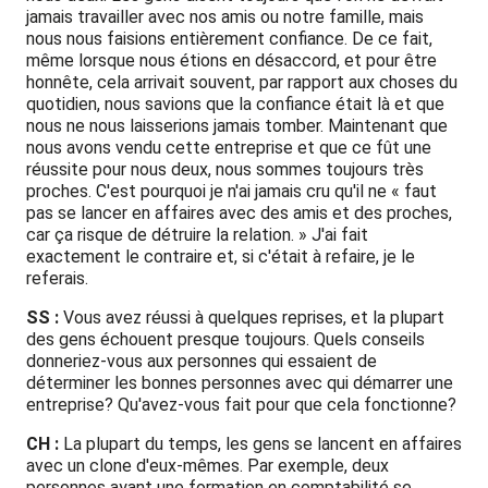
jamais travailler avec nos amis ou notre famille, mais
nous nous faisions entièrement confiance. De ce fait,
même lorsque nous étions en désaccord, et pour être
honnête, cela arrivait souvent, par rapport aux choses du
quotidien, nous savions que la confiance était là et que
nous ne nous laisserions jamais tomber. Maintenant que
nous avons vendu cette entreprise et que ce fût une
réussite pour nous deux, nous sommes toujours très
proches. C'est pourquoi je n'ai jamais cru qu'il ne « faut
pas se lancer en affaires avec des amis et des proches,
car ça risque de détruire la relation. » J'ai fait
exactement le contraire et, si c'était à refaire, je le
referais.
SS :
Vous avez réussi à quelques reprises, et la plupart
des gens échouent presque toujours. Quels conseils
donneriez-vous aux personnes qui essaient de
déterminer les bonnes personnes avec qui démarrer une
entreprise? Qu'avez-vous fait pour que cela fonctionne?
CH :
La plupart du temps, les gens se lancent en affaires
avec un clone d'eux-mêmes. Par exemple, deux
personnes ayant une formation en comptabilité se