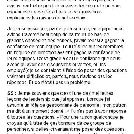
avions peut-être pris la mauvaise décision, et que nous
espérions que ce n'était pas le cas, mais nous
expliquions les raisons de notre choix.
Je pense aussi que, parce qu'ensemble, en équipe, nous
avions traversé beaucoup de hauts et de bas, de
grandes choses et des échecs, j'avais réussi à gagner la
confiance de mon équipe. Tou(te)s les autres membres
de l'équipe de direction avaient gagné la confiance de
leurs équipes. C'est grâce à cette confiance que nous
avons pu avoir ces discussions ouvertes, où les
employé(e)s se sentaient à l'aise de poser des questions
vraiment difficiles et, parfois, nous n'avions pas les
réponses. Et ce n’était pas un problème.
SS :
Je me souviens que c'est l'une des meilleures
leçons de leadership que j'ai apprises. Lorsque j'ai
assumé un rôle de gestionnaire de personnel, mon patron
m'a dit à un moment donné : « Tu n'as pas à avoir réponse
à toutes les questions. » Pour une raison quelconque, je
croyais qu'à titre de gestionnaire de ce groupe de
personnes, si celles-ci venaient me poser des questions,