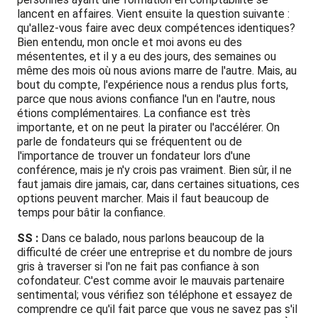
lancent en affaires. Vient ensuite la question suivante :
qu'allez-vous faire avec deux compétences identiques?
Bien entendu, mon oncle et moi avons eu des
mésententes, et il y a eu des jours, des semaines ou
même des mois où nous avions marre de l'autre. Mais, au
bout du compte, l'expérience nous a rendus plus forts,
parce que nous avions confiance l'un en l'autre, nous
étions complémentaires. La confiance est très
importante, et on ne peut la pirater ou l'accélérer. On
parle de fondateurs qui se fréquentent ou de
l'importance de trouver un fondateur lors d'une
conférence, mais je n'y crois pas vraiment. Bien sûr, il ne
faut jamais dire jamais, car, dans certaines situations, ces
options peuvent marcher. Mais il faut beaucoup de
temps pour bâtir la confiance.
SS :
Dans ce balado, nous parlons beaucoup de la
difficulté de créer une entreprise et du nombre de jours
gris à traverser si l'on ne fait pas confiance à son
cofondateur. C'est comme avoir le mauvais partenaire
sentimental; vous vérifiez son téléphone et essayez de
comprendre ce qu'il fait parce que vous ne savez pas s'il