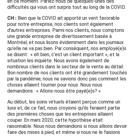
en ce moment. Parlez-nous de quelques-unes des
difficultés qui vous ont surpris tout au long de la COVID.
CH :
Bien que la COVID ait apporté un vent favorable
pour notre entreprise, nos clients sont également
d'autres entreprises. Parmi nos clients, nous comptons
une grande entreprise de divertissement basée à
Montréal, et nous lisons évidemment dans les journaux
qu'elle ne va pas bien. Par conséquent, nos employé(e)s
se disent : « eh bien, c'est un client important », et la
situation les inquiète. Nous avons également de
nombreux clients dans le secteur de la vente au détail.
Bon nombre de nos clients ont été grandement touchés
par la pandémie, nous ne savions donc pas comment les
choses allaient tourner pour nous. Nous nous
demandions : « Allons-nous être payé(e)s? »
Au début, les soins virtuels étaient perçus comme un
luxe et, de ce fait, nous croyions qu'ils feraient partie
des premières choses que les entreprises allaient
couper. En mars 2020, cette hypothèse était
raisonnable. Nous nous demandions si nous allions devoir
faire des mises à pied, et même si nous ne le faisions