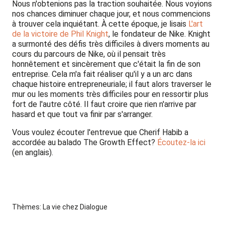
Nous n'obtenions pas la traction souhaitée. Nous voyions
nos chances diminuer chaque jour, et nous commencions
à trouver cela inquiétant. À cette époque, je lisais
L'art
de la victoire de Phil Knight
, le fondateur de Nike. Knight
a surmonté des défis très difficiles à divers moments au
cours du parcours de Nike, où il pensait très
honnêtement et sincèrement que c'était la fin de son
entreprise. Cela m'a fait réaliser qu'il y a un arc dans
chaque histoire entrepreneuriale; il faut alors traverser le
mur ou les moments très difficiles pour en ressortir plus
fort de l'autre côté. Il faut croire que rien n'arrive par
hasard et que tout va finir par s'arranger.
Vous voulez écouter l'entrevue que Cherif Habib a
accordée au balado The Growth Effect?
Écoutez-la ici
(en anglais).
Thèmes:
La vie chez Dialogue