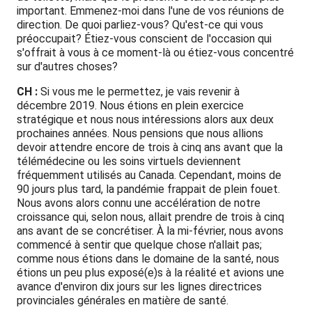
important. Emmenez-moi dans l'une de vos réunions de
direction. De quoi parliez-vous? Qu'est-ce qui vous
préoccupait? Étiez-vous conscient de l'occasion qui
s'offrait à vous à ce moment-là ou étiez-vous concentré
sur d'autres choses?
CH :
Si vous me le permettez, je vais revenir à
décembre 2019. Nous étions en plein exercice
stratégique et nous nous intéressions alors aux deux
prochaines années. Nous pensions que nous allions
devoir attendre encore de trois à cinq ans avant que la
télémédecine ou les soins virtuels deviennent
fréquemment utilisés au Canada. Cependant, moins de
90 jours plus tard, la pandémie frappait de plein fouet.
Nous avons alors connu une accélération de notre
croissance qui, selon nous, allait prendre de trois à cinq
ans avant de se concrétiser. À la mi-février, nous avons
commencé à sentir que quelque chose n'allait pas;
comme nous étions dans le domaine de la santé, nous
étions un peu plus exposé(e)s à la réalité et avions une
avance d'environ dix jours sur les lignes directrices
provinciales générales en matière de santé.