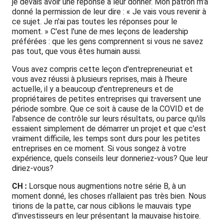
je devais avoir une réponse à leur donner. Mon patron m'a
donné la permission de leur dire : « Je vais vous revenir à
ce sujet. Je n'ai pas toutes les réponses pour le
moment. » C'est l'une de mes leçons de leadership
préférées : que les gens comprennent si vous ne savez
pas tout, que vous êtes humain aussi.
Vous avez compris cette leçon d'entrepreneuriat et
vous avez réussi à plusieurs reprises, mais à l'heure
actuelle, il y a beaucoup d'entrepreneurs et de
propriétaires de petites entreprises qui traversent une
période sombre. Que ce soit à cause de la COVID et de
l'absence de contrôle sur leurs résultats, ou parce qu'ils
essaient simplement de démarrer un projet et que c'est
vraiment difficile, les temps sont durs pour les petites
entreprises en ce moment. Si vous songez à votre
expérience, quels conseils leur donneriez-vous? Que leur
diriez-vous?
CH :
Lorsque nous augmentions notre série B, à un
moment donné, les choses n'allaient pas très bien. Nous
tirions de la patte, car nous ciblions le mauvais type
d'investisseurs en leur présentant la mauvaise histoire.