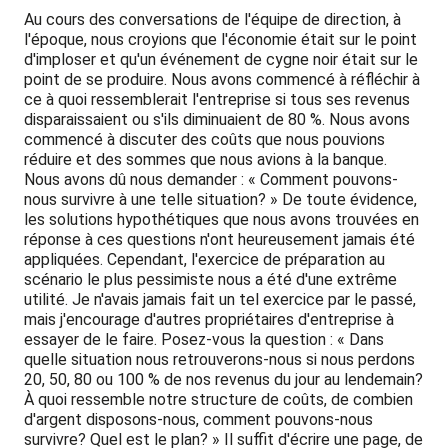
Au cours des conversations de l'équipe de direction, à
l'époque, nous croyions que l'économie était sur le point
d'imploser et qu'un événement de cygne noir était sur le
point de se produire. Nous avons commencé à réfléchir à
ce à quoi ressemblerait l'entreprise si tous ses revenus
disparaissaient ou s'ils diminuaient de 80 %. Nous avons
commencé à discuter des coûts que nous pouvions
réduire et des sommes que nous avions à la banque.
Nous avons dû nous demander : « Comment pouvons-
nous survivre à une telle situation? » De toute évidence,
les solutions hypothétiques que nous avons trouvées en
réponse à ces questions n'ont heureusement jamais été
appliquées. Cependant, l'exercice de préparation au
scénario le plus pessimiste nous a été d'une extrême
utilité. Je n'avais jamais fait un tel exercice par le passé,
mais j'encourage d'autres propriétaires d'entreprise à
essayer de le faire. Posez-vous la question : « Dans
quelle situation nous retrouverons-nous si nous perdons
20, 50, 80 ou 100 % de nos revenus du jour au lendemain?
À quoi ressemble notre structure de coûts, de combien
d'argent disposons-nous, comment pouvons-nous
survivre? Quel est le plan? » Il suffit d'écrire une page, de