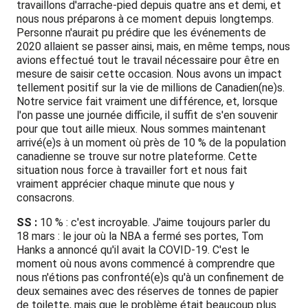
travaillons d'arrache-pied depuis quatre ans et demi, et
nous nous préparons à ce moment depuis longtemps.
Personne n'aurait pu prédire que les événements de
2020 allaient se passer ainsi, mais, en même temps, nous
avions effectué tout le travail nécessaire pour être en
mesure de saisir cette occasion. Nous avons un impact
tellement positif sur la vie de millions de Canadien(ne)s.
Notre service fait vraiment une différence, et, lorsque
l'on passe une journée difficile, il suffit de s'en souvenir
pour que tout aille mieux. Nous sommes maintenant
arrivé(e)s à un moment où près de 10 % de la population
canadienne se trouve sur notre plateforme. Cette
situation nous force à travailler fort et nous fait
vraiment apprécier chaque minute que nous y
consacrons.
SS :
10 % : c'est incroyable. J'aime toujours parler du
18 mars : le jour où la NBA a fermé ses portes, Tom
Hanks a annoncé qu'il avait la COVID-19. C'est le
moment où nous avons commencé à comprendre que
nous n'étions pas confronté(e)s qu'à un confinement de
deux semaines avec des réserves de tonnes de papier
de toilette, mais que le problème était beaucoup plus