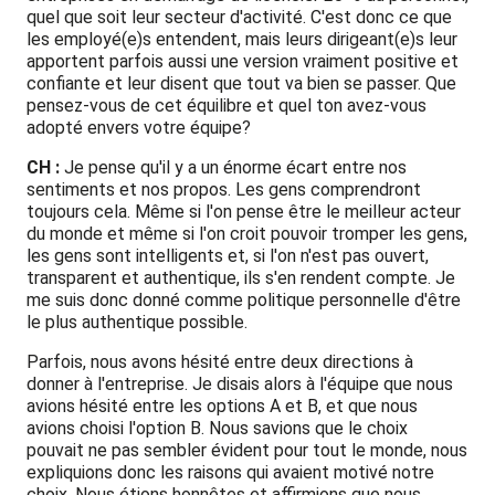
quel que soit leur secteur d'activité. C'est donc ce que
les employé(e)s entendent, mais leurs dirigeant(e)s leur
apportent parfois aussi une version vraiment positive et
confiante et leur disent que tout va bien se passer. Que
pensez-vous de cet équilibre et quel ton avez-vous
adopté envers votre équipe?
CH :
Je pense qu'il y a un énorme écart entre nos
sentiments et nos propos. Les gens comprendront
toujours cela. Même si l'on pense être le meilleur acteur
du monde et même si l'on croit pouvoir tromper les gens,
les gens sont intelligents et, si l'on n'est pas ouvert,
transparent et authentique, ils s'en rendent compte. Je
me suis donc donné comme politique personnelle d'être
le plus authentique possible.
Parfois, nous avons hésité entre deux directions à
donner à l'entreprise. Je disais alors à l'équipe que nous
avions hésité entre les options A et B, et que nous
avions choisi l'option B. Nous savions que le choix
pouvait ne pas sembler évident pour tout le monde, nous
expliquions donc les raisons qui avaient motivé notre
choix. Nous étions honnêtes et affirmions que nous