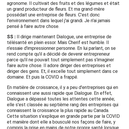
agronome. Il cultivait des fruits et des légumes et était
un grand producteur de fleurs. Et ma grand-mère
possédait une entreprise de fleurs. C'est donc
l'environnement dans lequel j'ai grandi. Je n'ai jamais
pensé à faire autre chose.
SS :
Il dirige maintenant Dialogue, une entreprise de
télésanté en plein essor. Mais Cherif est humble. Il
n'essaie d'impressionner personne. En lui parlant, on se
rend compte qu'il a décidé de devenir entrepreneur
parce qu'il ne pouvait tout simplement pas s'imaginer
faire autre chose. Il adore diriger des entreprises et
diriger des gens. Et, il excelle tout simplement dans ce
domaine. Et puis la COVID a frappé.
En matière de croissance, il y a peu d'entreprises qui en
connaissent une aussi rapide que Dialogue. En effet,
Dialogue a dépassé toutes les attentes cette année;
elle s'est classée au septième rang des entreprises qui
connaissent la croissance la plus rapide au Canada.
Cette situation s'explique en grande partie par la COVID
et manière dont elle a bousculé nos façons de faire, y
compris la prise en mains de notre propre santé lorsque