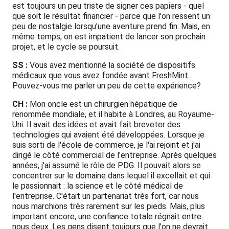
est toujours un peu triste de signer ces papiers - quel
que soit le résultat financier - parce que l'on ressent un
peu de nostalgie lorsqu'une aventure prend fin. Mais, en
même temps, on est impatient de lancer son prochain
projet, et le cycle se poursuit.
SS :
Vous avez mentionné la société de dispositifs
médicaux que vous avez fondée avant FreshMint...
Pouvez-vous me parler un peu de cette expérience?
CH :
Mon oncle est un chirurgien hépatique de
renommée mondiale, et il habite à Londres, au Royaume-
Uni. Il avait des idées et avait fait breveter des
technologies qui avaient été développées. Lorsque je
suis sorti de l'école de commerce, je l'ai rejoint et j'ai
dirigé le côté commercial de l'entreprise. Après quelques
années, j'ai assumé le rôle de PDG. Il pouvait alors se
concentrer sur le domaine dans lequel il excellait et qui
le passionnait : la science et le côté médical de
l'entreprise. C'était un partenariat très fort, car nous
nous marchions très rarement sur les pieds. Mais, plus
important encore, une confiance totale régnait entre
nous deux. Les gens disent toujours que l'on ne devrait