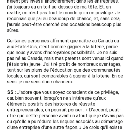
n'aient pas investi financièrement dans les entreprises,
j'ai toujours eu un toit au-dessus de ma tête. Et, en
réalité, ce n'est pas tout le monde qui a ce privilège. Je
reconnais que j'ai eu beaucoup de chance, et, sans cela,
j'aurais peut-être cherché des occasions beaucoup plus
sûres.
Certaines personnes affirment que naître au Canada ou
aux États-Unis, c'est comme gagner à la loterie, parce
que nous y avons d'incroyables possibilités. Je ne suis
pas né au Canada, mais mes parents sont venus ici quand
j'étais très jeune. J'ai tiré profit de nombreux avantages,
tant sur les plans de l'éducation que des communautés
locales, qui sont comparables à gagner à la loterie. En ce
sens, je me sens donc chanceux.
SS :
J'adore que vous soyez conscient de ce privilège,
car, bien souvent, lorsqu'on ne s'intéresse qu'aux
éléments positifs des histoires de réussite
entrepreneuriales, on pourrait penser : « D'accord, peut-
être que cette personne avait un atout que je n'avais pas
ou qu'elle a pu réduire les risques associés au démarrage
d'une entreprise d'une autre façon. » Je crois qu'il existe