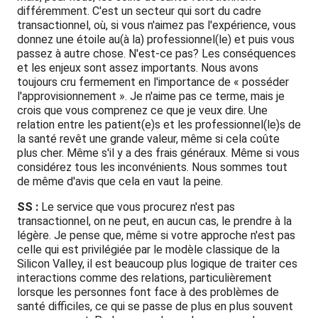
différemment. C'est un secteur qui sort du cadre
transactionnel, où, si vous n'aimez pas l'expérience, vous
donnez une étoile au(à la) professionnel(le) et puis vous
passez à autre chose. N'est-ce pas? Les conséquences
et les enjeux sont assez importants. Nous avons
toujours cru fermement en l'importance de « posséder
l'approvisionnement ». Je n'aime pas ce terme, mais je
crois que vous comprenez ce que je veux dire. Une
relation entre les patient(e)s et les professionnel(le)s de
la santé revêt une grande valeur, même si cela coûte
plus cher. Même s'il y a des frais généraux. Même si vous
considérez tous les inconvénients. Nous sommes tout
de même d'avis que cela en vaut la peine.
SS :
Le service que vous procurez n'est pas
transactionnel, on ne peut, en aucun cas, le prendre à la
légère. Je pense que, même si votre approche n'est pas
celle qui est privilégiée par le modèle classique de la
Silicon Valley, il est beaucoup plus logique de traiter ces
interactions comme des relations, particulièrement
lorsque les personnes font face à des problèmes de
santé difficiles, ce qui se passe de plus en plus souvent