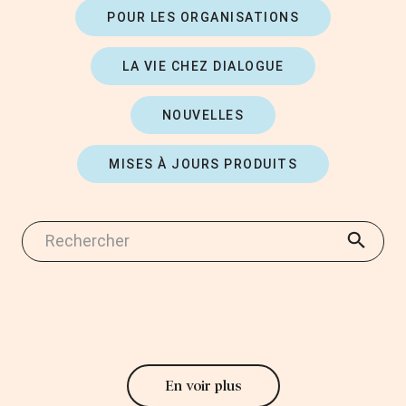
POUR LES ORGANISATIONS
LA VIE CHEZ DIALOGUE
NOUVELLES
MISES À JOURS PRODUITS
En voir plus