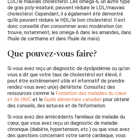
LDL/le mauvais cholestérol. Les oméga-6, un autre type
de gras poly-insaturé, peuvent réduire le LDL/mauvais
cholestérol. Cependant, il a également été démontré
qu'ils peuvent réduire le HDL/le bon cholestérol. Il est
donc conseillé d'en consommer avec modération (on
trouve, notamment, les oméga-6 dans les amandes, dans
l'huile de carthame et dans l'huile de maïs).
Que pouvez-vous faire?
Si vous avez reçu un diagnostic de dyslipidémie ou qu'on
vous a dit que votre taux de cholestérol est élevé, il
peut être extrêmement utile et informatif de prendre
rendez-vous avec un(e) diététiste. Consultez des
ressources comme la
Fondation des maladies du cœur
et de l’AVC
et le
Guide alimentaire canadien
pour obtenir
des conseils, des astuces et de l'information.
Si vous avez des antécédents familiaux de maladie du
cœur, que vous avez reçu un diagnostic de maladie
chronique (diabète, hypertension, etc.) ou que vous avez
des questions concernant votre santé cardiaque, vous