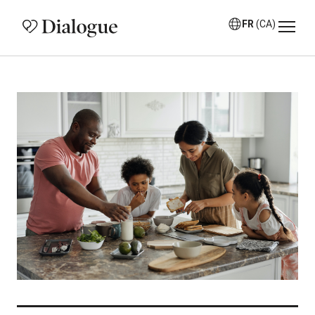
FR
(CA)