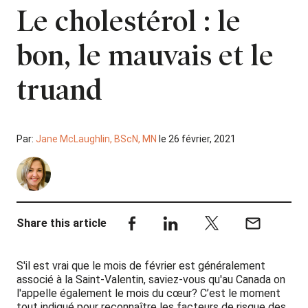
Le cholestérol : le
bon, le mauvais et le
truand
Par:
Jane McLaughlin, BScN, MN
le 26 février, 2021
Share this article
S'il est vrai que le mois de février est généralement
associé à la Saint-Valentin, saviez-vous qu'au Canada on
l'appelle également le mois du cœur? C’est le moment
tout indiqué pour reconnaître les facteurs de risque des