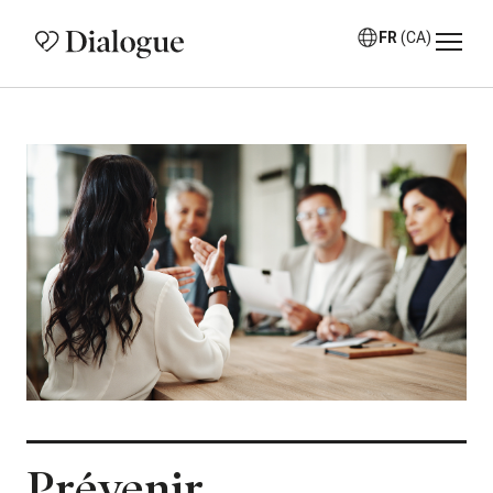
FR
(CA)
Prévenir