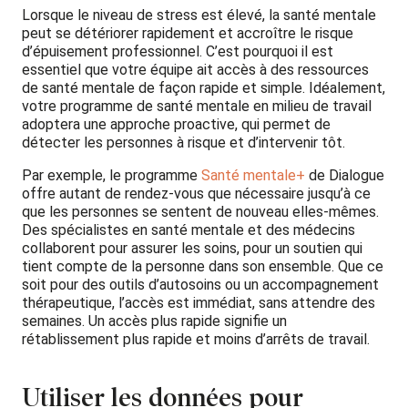
Lorsque le niveau de stress est élevé, la santé mentale
peut se détériorer rapidement et accroître le risque
d’épuisement professionnel. C’est pourquoi il est
essentiel que votre équipe ait accès à des ressources
de santé mentale de façon rapide et simple. Idéalement,
votre programme de santé mentale en milieu de travail
adoptera une approche proactive, qui permet de
détecter les personnes à risque et d’intervenir tôt.
Par exemple, le programme
Santé mentale+
de Dialogue
offre autant de rendez-vous que nécessaire jusqu’à ce
que les personnes se sentent de nouveau elles-mêmes.
Des spécialistes en santé mentale et des médecins
collaborent pour assurer les soins, pour un soutien qui
tient compte de la personne dans son ensemble. Que ce
soit pour des outils d’autosoins ou un accompagnement
thérapeutique, l’accès est immédiat, sans attendre des
semaines. Un accès plus rapide signifie un
rétablissement plus rapide et moins d’arrêts de travail.
Utiliser les données pour