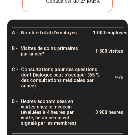
Canada est de
25 jours
.
Nombre total d’employés
1 000 employés
Visites de soins primaires
1 500 visites
par année*
Consultations pour des questions
dont Dialogue peut s’occuper (65 %
975
des consultations médicales par
année)
Heures économisées en
visites chez le médecin
(évaluées à 4 heures par
3 900 heures
visite, selon ce qui est
signalé par les membres)