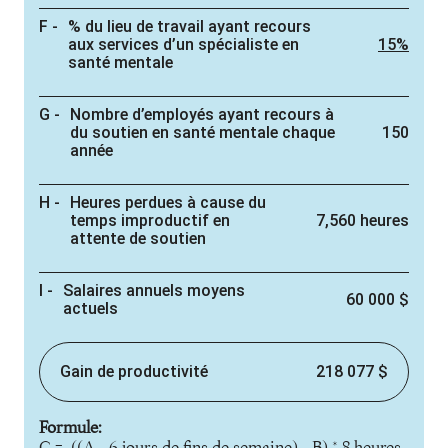
% du lieu de travail ayant recours
aux services d’un spécialiste en
15%
santé mentale
Nombre d’employés ayant recours à
du soutien en santé mentale chaque
150
année
Heures perdues à cause du
temps improductif en
7,560 heures
attente de soutien
Salaires annuels moyens
60 000 $
actuels
Gain de productivité
218 077 $
Formule:
C = ((A - 6 jours de fins de semaine) - B) * 8 heures