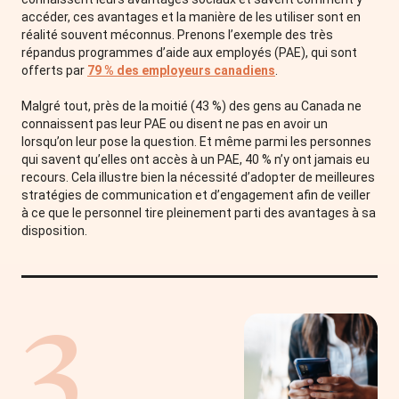
accéder, ces avantages et la manière de les utiliser sont en
réalité souvent méconnus. Prenons l’exemple des très
répandus programmes d’aide aux employés (PAE), qui sont
offerts par
79 % des employeurs canadiens
.
Malgré tout, près de la moitié (43 %) des gens au Canada ne
connaissent pas leur PAE ou disent ne pas en avoir un
lorsqu’on leur pose la question. Et même parmi les personnes
qui savent qu’elles ont accès à un PAE, 40 % n’y ont jamais eu
recours. Cela illustre bien la nécessité d’adopter de meilleures
stratégies de communication et d’engagement afin de veiller
à ce que le personnel tire pleinement parti des avantages à sa
disposition.
3.