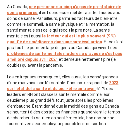
Au Canada,
une personne sur cinq n’a pas de prestataire de
soins primaires
, il est donc essentiel de faciliter l’accès aux
soins de santé. Par ailleurs, parmi les facteurs de bien-être
comme le sommeil, la santé physique et l’alimentation, la
santé mentale est celle qui reçoit la pire note. La santé
mentale est aussi
le facteur qui est le plus souvent (9 %)
qualifié de « médiocre » dans une autoévaluation
. Et ce n’est
pas tout : le pourcentage de gens au Canada qui vivent des
problèmes de santé mentale modérés à graves ne s’est pas
amélioré depuis avril 2021
et demeure nettement pire (le
double) qu’avant la pandémie.
Les entreprises remarquent, elles aussi, les conséquences
d’une mauvaise santé mentale. Dans notre rapport de
2023
sur l’état de la santé et du bien-être au travail
61 % des
leaders en RH ont classé la santé mentale comme leur
deuxième plus grand défi, tout juste après les problèmes
d’embauche. Étant donné que la moitié des gens au Canada
se heurtent à des obstacles financiers quand vient le temps
de chercher du soutien en santé mentale, bon nombre se
tournent vers leur employeur pour obtenir ce soutien.