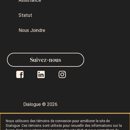
Assistance
Statut
Nous Joindre
Suivez-nous
Dialogue © 2026
Politique de confidentialité
Nous utilisons des témoins de connexion pour améliorer le site de
Dialogue. Ces témoins sont utilisés pour recueillir des informations sur la