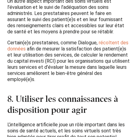
Un autre aspect important des soins virtuels est
l’évaluation et le suivi de l’adéquation des soins
administrés. Les prestataires peuvent le faire en
assurant le suivi des patient(e)s et en leur fournissant
des renseignements clairs et accessibles sur leur état
de santé et les moyens à prendre pour se rétablir.
Certain(e)s prestataires, comme Dialogue,
récoltent des
données
afin de mesurer la satisfaction des patient(e)s
et leur utilisation des services, de calculer le rendement
du capital investi (RCI) pour les organisations qui utilisent
leurs services et d’évaluer la mesure dans laquelle leurs
services améliorent le bien-être général des
employé(e)s.
8. Utiliser les connaissances à
disposition pour agir
L’intelligence artificielle joue un rôle important dans les
soins de santé actuels, et les soins virtuels sont très
bien adaptés pour tirer profit de tout son potentiel.