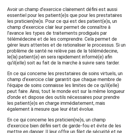
Avoir un champ d’exercice clairement défini est aussi
essentiel pour les patient(e)s que pour les prestataires
les praticien(ne)s. Pour ce qui est des patient(e)s, un
champ d’exercice clair leur permet de connaître à
l’avance les types de traitements prodigués par
télémédecine et de les comprendre. Cela permet de
gérer leurs attentes et de rationaliser le processus. Si un
problème de santé ne relève pas de la télémédecine,
le(la) patient(e) en sera rapidement informé(e) afin
qu’il(elle) soit au fait de la marche à suivre sans tarder.
En ce qui concerne les prestataires de soins virtuels, un
champ d’exercice clair garantit que chaque membre de
l’équipe de soins connaisse les limites de ce qu’il(elle)
peut faire. Ainsi, tout le monde est sur la même longueur
d’onde et dispose des outils nécessaires pour prendre
les patient(e)s en charge immédiatement, mais
également à mesure que leur état évolue.
En ce qui concerne les praticien(ne)s, un champ
d’exercice bien défini sert de garde-fou et évite de les
mettre en danger. Il leur offre un filet de sécurité et ne