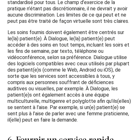
standardisé pour tous. Le champ d’exercice de la
pratique n’étant pas discrétionnaire, il ne devrait y avoir
aucune discrimination. Les limites de ce qui peut et ne
peut pas être traité de façon virtuelle sont très claires.
Les soins fournis doivent également être centrés sur
le(la) patient(e). À Dialogue, le(la) patient(e) peut
accéder à des soins en tout temps, incluant les soirs et
les fins de semaine, par texto, téléphone ou
vidéoconférence, selon sa préférence. Dialogue utilise
des logiciels compatibles avec ceux utilisés par plupart
des patient(e)s (comme le Web, Android ou iOS), de
sorte que les services sont accessibles à tous, y
compris aux personnes souffrant de déficiences
auditives ou visuelles, par exemple. À Dialogue, les
patient(e)s ont également accès à une équipe
multiculturelle, multigenre et polyglotte afin qu’ils(elles)
se sentent à l’aise. Par exemple, si un(e) patient(e) se
sent plus à l’aise de parler avec une femme praticienne,
il(elle) peut en faire la demande.
6. Fournir un service rapide,