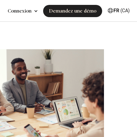
FR
(CA)
Connexion
Demandez une démo