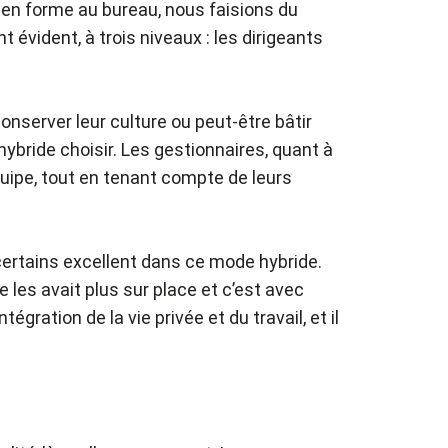
e en forme au bureau, nous faisions du
évident, à trois niveaux : les dirigeants
server leur culture ou peut-être bâtir
ybride choisir. Les gestionnaires, quant à
quipe, tout en tenant compte de leurs
 certains excellent dans ce mode hybride.
 les avait plus sur place et c’est avec
gration de la vie privée et du travail, et il