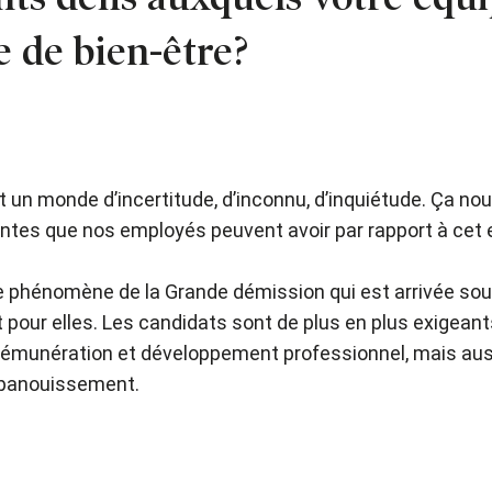
 de bien-être?
 un monde d’incertitude, d’inconnu, d’inquiétude. Ça nou
attentes que nos employés peuvent avoir par rapport à cet
 phénomène de la Grande démission qui est arrivée sou
 pour elles. Les candidats sont de plus en plus exigean
vue rémunération et développement professionnel, mais a
 épanouissement.