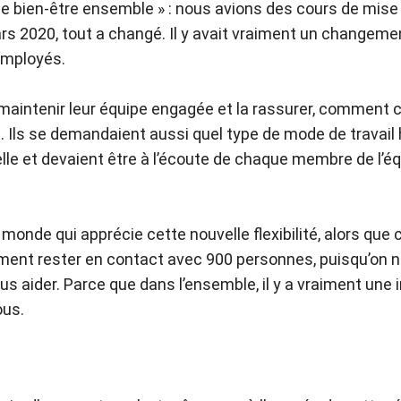
it le bien-être ensemble » : nous avions des cours de mis
s 2020, tout a changé. Il y avait vraiment un changement 
 employés.
ntenir leur équipe engagée et la rassurer, comment con
Ils se demandaient aussi quel type de mode de travail h
elle et devaient être à l’écoute de chaque membre de l’é
 monde qui apprécie cette nouvelle flexibilité, alors que
mment rester en contact avec 900 personnes, puisqu’on ne
aider. Parce que dans l’ensemble, il y a vraiment une inté
ous.