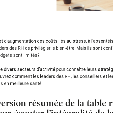
t d’augmentation des coûts liés au stress, à l’absentéisme
ers des RH de privilégier le bien-être. Mais ils sont con
budgets sont limités?
 divers secteurs d’activité pour connaître leurs stratégi
ouvrez comment les leaders des RH, les conseillers et 
s en meilleure santé.
version résumée de la table 