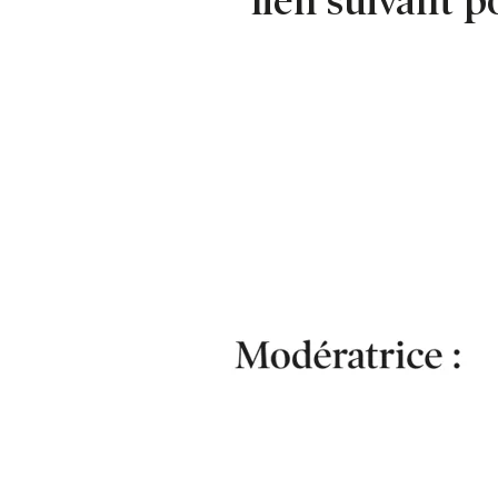
lien suivant p