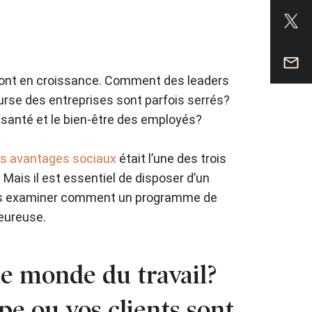
é sont en croissance. Comment des leaders
urse des entreprises sont parfois serrés?
 santé et le bien-être des employés?
urs avantages sociaux
était l’une des trois
 Mais il est essentiel de disposer d’un
tons examiner comment un programme de
heureuse.
le monde du travail?
pe ou vos clients sont