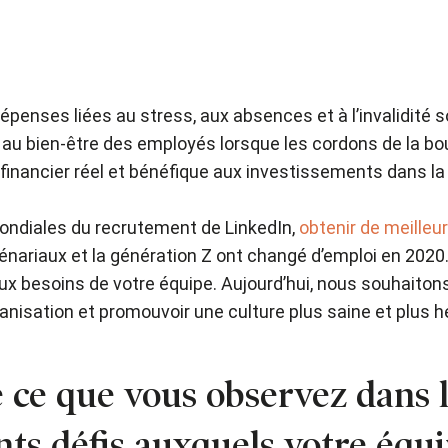
épenses liées au stress, aux absences et à l’invalidit
 au bien-être des employés lorsque les cordons de la bo
inancier réel et bénéfique aux investissements dans la
mondiales du recrutement de LinkedIn,
obtenir de meille
lénariaux et la génération Z ont changé d’emploi en 2020.
aux besoins de votre équipe. Aujourd’hui, nous souhai
ganisation et promouvoir une culture plus saine et plus 
 ce que vous observez dans 
nts défis auxquels votre équi