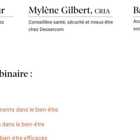
inaire :
ments dans le bien-être
 dans le bien-être
bien-être efficaces