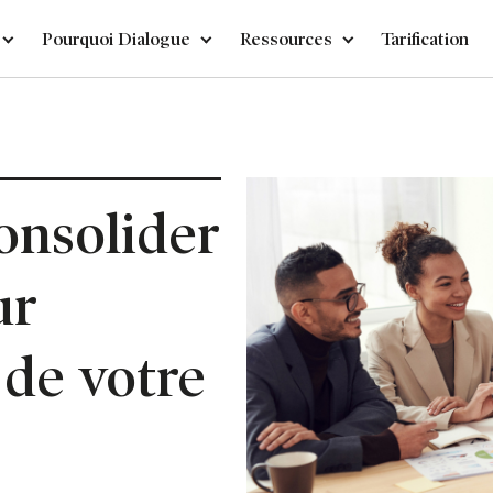
Pourquoi Dialogue
Ressources
Tarification
onsolider
ur
 de votre