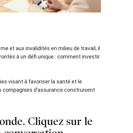
 et aux invalidités en milieu de travail, il
frontés à un défi unique : comment investir
es visant à favoriser la santé et le
les compagnies d’assurance construisent
ronde. Cliquez sur le