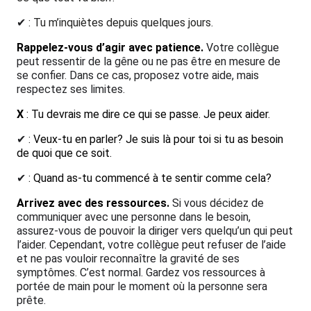
✔
: Tu m’inquiètes depuis quelques jours.
Rappelez-vous d’agir avec patience.
Votre collègue
peut ressentir de la gêne ou ne pas être en mesure de
se confier. Dans ce cas, proposez votre aide, mais
respectez ses limites.
X
:
Tu devrais me dire ce qui se passe. Je peux aider.
✔
: Veux-tu en parler? Je suis là pour toi si tu as besoin
de quoi que ce soit.
✔
: Quand as-tu commencé à te sentir comme cela?
Arrivez avec des ressources.
Si vous décidez de
communiquer avec une personne dans le besoin,
assurez-vous de pouvoir la diriger vers quelqu’un qui peut
l’aider. Cependant, votre collègue peut refuser de l’aide
et ne pas vouloir reconnaître la gravité de ses
symptômes. C’est normal. Gardez vos ressources à
portée de main pour le moment où la personne sera
prête.