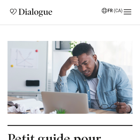
FR
(CA)
Petit guide pour