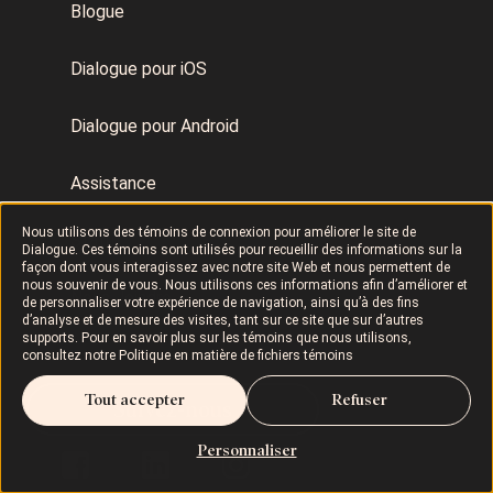
Blogue
Dialogue pour iOS
Dialogue pour Android
Assistance
Nous utilisons des témoins de connexion pour améliorer le site de
Statut
Dialogue. Ces témoins sont utilisés pour recueillir des informations sur la
façon dont vous interagissez avec notre site Web et nous permettent de
nous souvenir de vous. Nous utilisons ces informations afin d’améliorer et
Nous Joindre
de personnaliser votre expérience de navigation, ainsi qu’à des fins
d’analyse et de mesure des visites, tant sur ce site que sur d’autres
supports. Pour en savoir plus sur les témoins que nous utilisons,
consultez notre
Politique en matière de fichiers témoins
Tout accepter
Refuser
Suivez-nous
Personnaliser