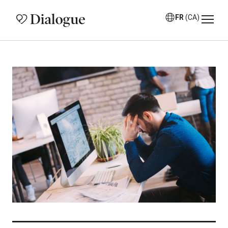
FR
(CA)