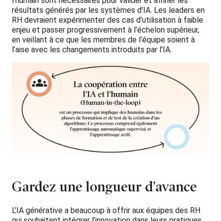
l’humain sont nécessaires pour valider et affiner les
résultats générés par les systèmes d’IA. Les leaders en
RH devraient expérimenter des cas d’utilisation à faible
enjeu et passer progressivement à l’échelon supérieur,
en veillant à ce que les membres de l’équipe soient à
l’aise avec les changements introduits par l’IA.
Gardez une longueur d’avance
L’IA générative a beaucoup à offrir aux équipes des RH
qui souhaitent intégrer l’innovation dans leurs pratiques.