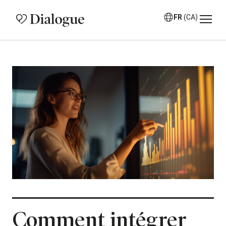
FR
(CA)
Comment intégrer