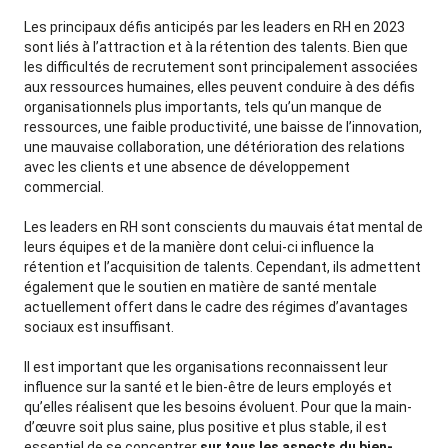
Les principaux défis anticipés par les leaders en RH en 2023
sont liés à l’attraction et à la rétention des talents. Bien que
les difficultés de recrutement sont principalement associées
aux ressources humaines, elles peuvent conduire à des défis
organisationnels plus importants, tels qu’un manque de
ressources, une faible productivité, une baisse de l’innovation,
une mauvaise collaboration, une détérioration des relations
avec les clients et une absence de développement
commercial.
Les leaders en RH sont conscients du mauvais état mental de
leurs équipes et de la manière dont celui-ci influence la
rétention et l’acquisition de talents. Cependant, ils admettent
également que le soutien en matière de santé mentale
actuellement offert dans le cadre des régimes d’avantages
sociaux est insuffisant.
Il est important que les organisations reconnaissent leur
influence sur la santé et le bien-être de leurs employés et
qu’elles réalisent que les besoins évoluent. Pour que la main-
d’œuvre soit plus saine, plus positive et plus stable, il est
essentiel de se concentrer
sur tous les aspects du bien-