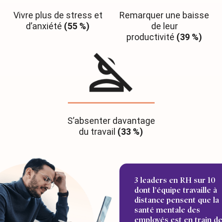
Vivre plus de stress et
Remarquer une baisse
d’anxiété
(55 %)
de leur
productivité
(39 %)
S’absenter davantage
du travail
(33 %)
3 leaders en RH sur 10
dont l’équipe travaille à
distance pensent que la
santé mentale des
employés est en train d