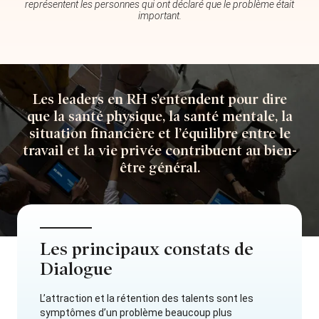
représentent les personnes qui ont déclaré que le problème était
important.
Les leaders en RH s’entendent pour dire
que la santé physique, la santé mentale, la
situation financière et l’équilibre entre le
travail et la vie privée contribuent au bien-
être général.
Les principaux constats de
Dialogue
L’attraction et la rétention des talents sont les
symptômes d’un problème beaucoup plus